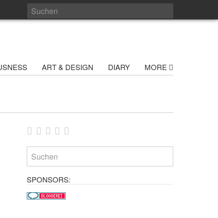
USNESS
ART & DESIGN
DIARY
MORE
SPONSORS: