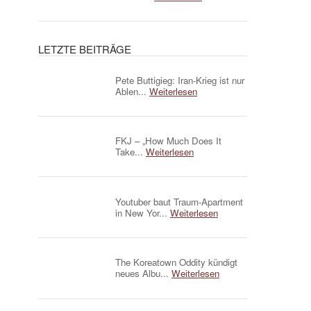
LETZTE BEITRÄGE
Pete Buttigieg: Iran-Krieg ist nur
Ablen...
Weiterlesen
FKJ – „How Much Does It
Take...
Weiterlesen
Youtuber baut Traum-Apartment
in New Yor...
Weiterlesen
The Koreatown Oddity kündigt
neues Albu...
Weiterlesen