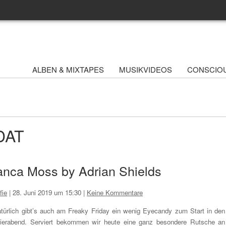
ALBEN & MIXTAPES
MUSIKVIDEOS
CONSCIO
DAT
anca Moss by Adrian Shields
fie
|
28. Juni 2019 um 15:30
|
Keine Kommentare
türlich gibt’s auch am Freaky Friday ein wenig Eyecandy zum Start in den
ierabend. Serviert bekommen wir heute eine ganz besondere Rutsche an