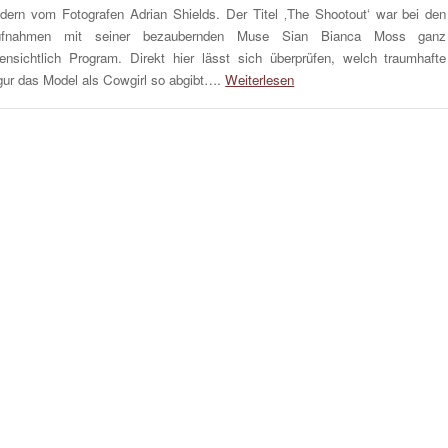
ldern vom Fotografen Adrian Shields. Der Titel ‚The Shootout‘ war bei den
ufnahmen mit seiner bezaubernden Muse Sian Bianca Moss ganz
fensichtlich Program. Direkt hier lässt sich überprüfen, welch traumhafte
gur das Model als Cowgirl so abgibt….
Weiterlesen