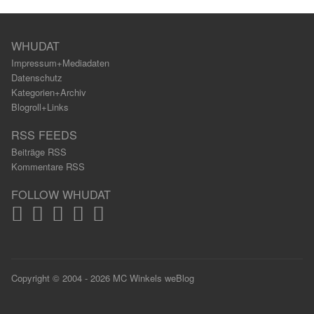
WHUDAT
Impressum+Mediadaten
Datenschutz
Kategorien+Archiv
Blogroll+Links
RSS FEEDS
Beiträge RSS
Kommentare RSS
FOLLOW WHUDAT
Copyright © 2004 - 2026 MC Winkels weBlog