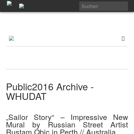
Public2016 Archive -
WHUDAT
„Sailor Story“ – Impressive New
Mural by Russian Street Artist
Rustam Qbic in Perth // Australia