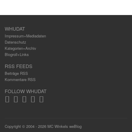
WHUDAT
Impressum+Mediadaten
Datenschutz
Kategorien+Archiv
Blogroll+Links
RSS FEEDS
Beiträge RSS
Kommentare RSS
FOLLOW WHUDAT
Copyright © 2004 - 2026 MC Winkels weBlog