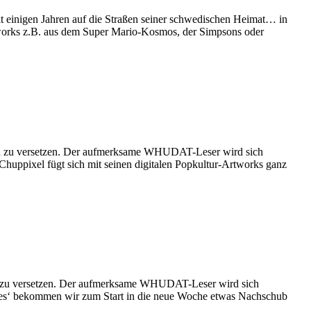
eit einigen Jahren auf die Straßen seiner schwedischen Heimat… in
tworks z.B. aus dem Super Mario-Kosmos, der Simpsons oder
taunen zu versetzen. Der aufmerksame WHUDAT-Leser wird sich
Chuppixel fügt sich mit seinen digitalen Popkultur-Artworks ganz
aunen zu versetzen. Der aufmerksame WHUDAT-Leser wird sich
Skies‘ bekommen wir zum Start in die neue Woche etwas Nachschub