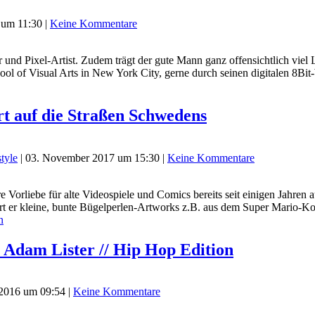
 um 11:30
|
Keine Kommentare
r und Pixel-Artist. Zudem trägt der gute Mann ganz offensichtlich viel 
ool of Visual Arts in New York City, gerne durch seinen digitalen 8B
rt auf die Straßen Schwedens
style
|
03. November 2017 um 15:30
|
Keine Kommentare
re Vorliebe für alte Videospiele und Comics bereits seit einigen Jahre
rt er kleine, bunte Bügelperlen-Artworks z.B. aus dem Super Mario-Ko
n
y Adam Lister // Hip Hop Edition
 2016 um 09:54
|
Keine Kommentare