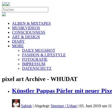
ALBEN & MIXTAPES
MUSIKVIDEOS
CONSCIOUSNESS
ART & DESIGN
DIARY
MORE
DAILY MUGSHOT
FASHION & LIFESTYLE
FOTOGRAFIE
IMPRESSUM
DATENSCHUTZ
pixel art Archive - WHUDAT
Künstler Pappas Pärlor mit neuer Pix
Sahjah
| Abgelegt:
Streetart / Urban
|
03. Juni 2019 um 11