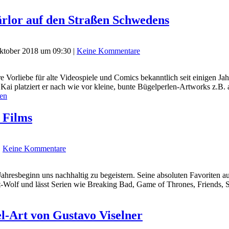
ärlor auf den Straßen Schwedens
ktober 2018 um 09:30
|
Keine Kommentare
re Vorliebe für alte Videospiele und Comics bekanntlich seit einigen 
Kai platziert er nach wie vor kleine, bunte Bügelperlen-Artworks z.B
sen
s Films
|
Keine Kommentare
Jahresbeginn uns nachhaltig zu begeistern. Seine absoluten Favoriten a
t-Wolf und lässt Serien wie Breaking Bad, Game of Thrones, Friends, S
el-Art von Gustavo Viselner