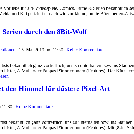
e Vorliebe für alte Videospiele, Comics, Filme & Serien bekanntlich s
Zelda und Kai platziert er nach wie vor kleine, bunte Bügelperlen-Ar
& Serien durch den 8Bit-Wolf
trationen
|
15. Mai 2019 um 11:30
|
Keine Kommentare
Artists bekanntlich ganz vortrefflich, uns zu unterhalten bzw. ins S
Lister, A.Mulli oder Pappas Pärlor erinnern (Features). Der Künstler 
lesen
tzt den Himmel für düstere Pixel-Art
 11:30
|
Keine Kommentare
Artist bekanntlich ganz vortrefflich, uns zu unterhalten bzw. ins St
 Lister, A.Mulli oder Pappas Pärlor erinnern (Features). Mit ‚8-bit 