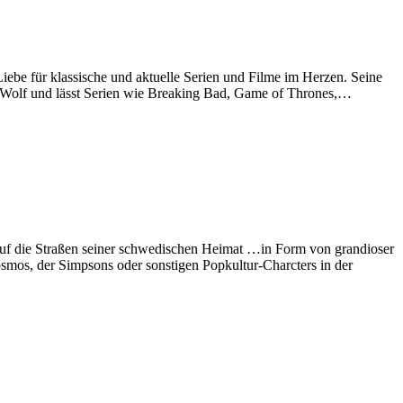
Liebe für klassische und aktuelle Serien und Filme im Herzen. Seine
it-Wolf und lässt Serien wie Breaking Bad, Game of Thrones,…
n auf die Straßen seiner schwedischen Heimat …in Form von grandioser
smos, der Simpsons oder sonstigen Popkultur-Charcters in der