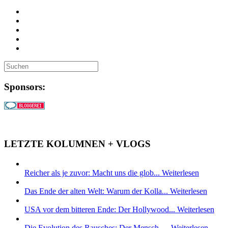
Sponsors:
LETZTE KOLUMNEN + VLOGS
Reicher als je zuvor: Macht uns die glob...
Weiterlesen
Das Ende der alten Welt: Warum der Kolla...
Weiterlesen
USA vor dem bitteren Ende: Der Hollywood...
Weiterlesen
Die Evolution des Rausches: Der Mensch, ...
Weiterlesen