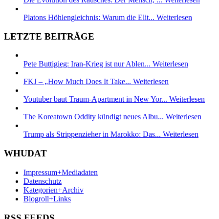
Platons Höhlengleichnis: Warum die Elit...
Weiterlesen
LETZTE BEITRÄGE
Pete Buttigieg: Iran-Krieg ist nur Ablen...
Weiterlesen
FKJ – „How Much Does It Take...
Weiterlesen
Youtuber baut Traum-Apartment in New Yor...
Weiterlesen
The Koreatown Oddity kündigt neues Albu...
Weiterlesen
Trump als Strippenzieher in Marokko: Das...
Weiterlesen
WHUDAT
Impressum+Mediadaten
Datenschutz
Kategorien+Archiv
Blogroll+Links
RSS FEEDS