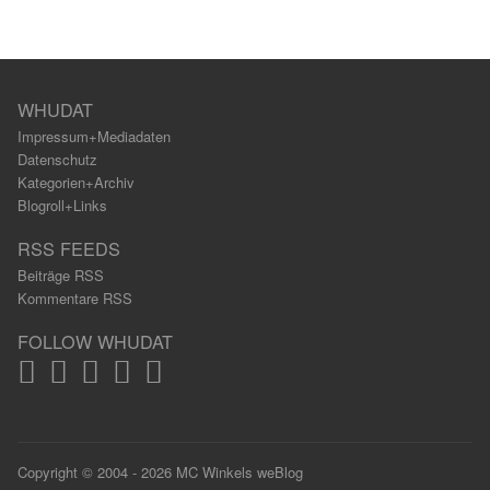
WHUDAT
Impressum+Mediadaten
Datenschutz
Kategorien+Archiv
Blogroll+Links
RSS FEEDS
Beiträge RSS
Kommentare RSS
FOLLOW WHUDAT
Copyright © 2004 - 2026 MC Winkels weBlog