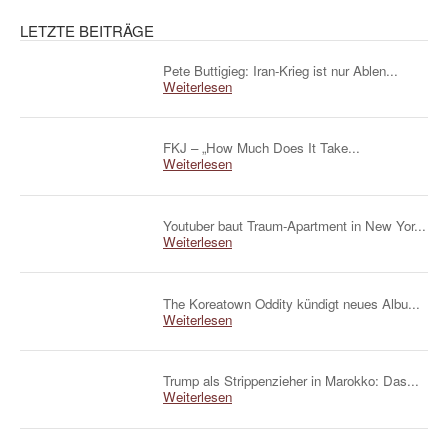
LETZTE BEITRÄGE
Pete Buttigieg: Iran-Krieg ist nur Ablen...
Weiterlesen
FKJ – „How Much Does It Take...
Weiterlesen
Youtuber baut Traum-Apartment in New Yor...
Weiterlesen
The Koreatown Oddity kündigt neues Albu...
Weiterlesen
Trump als Strippenzieher in Marokko: Das...
Weiterlesen