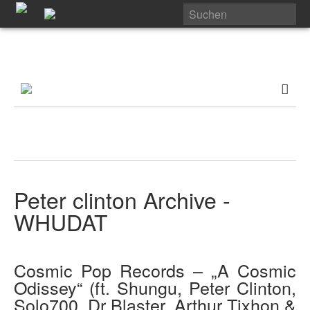
Peter clinton Archive -
WHUDAT
Cosmic Pop Records – „A Cosmic
Odissey“ (ft. Shungu, Peter Clinton,
Solo700, Dr Blaster, Arthur Tixhon &