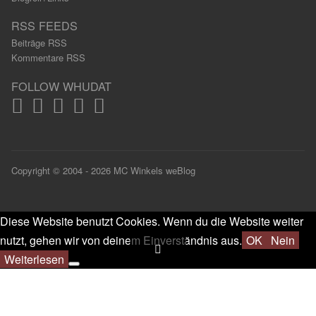
RSS FEEDS
Beiträge RSS
Kommentare RSS
FOLLOW WHUDAT
Copyright © 2004 - 2026 MC Winkels weBlog
Diese Website benutzt Cookies. Wenn du die Website weiter
nutzt, gehen wir von deinem Einverständnis aus.
OK
Nein
Weiterlesen