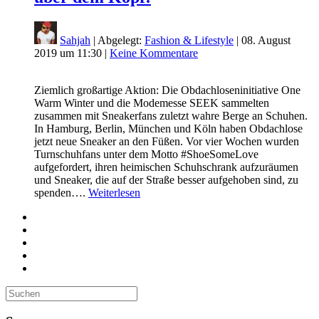
Sahjah
| Abgelegt:
Fashion & Lifestyle
|
08. August
2019 um 11:30
|
Keine Kommentare
Ziemlich großartige Aktion: Die Obdachloseninitiative One
Warm Winter und die Modemesse SEEK sammelten
zusammen mit Sneakerfans zuletzt wahre Berge an Schuhen.
In Hamburg, Berlin, München und Köln haben Obdachlose
jetzt neue Sneaker an den Füßen. Vor vier Wochen wurden
Turnschuhfans unter dem Motto #ShoeSomeLove
aufgefordert, ihren heimischen Schuhschrank aufzuräumen
und Sneaker, die auf der Straße besser aufgehoben sind, zu
spenden….
Weiterlesen