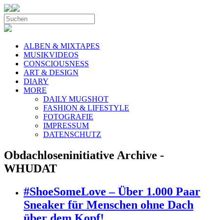
ALBEN & MIXTAPES
MUSIKVIDEOS
CONSCIOUSNESS
ART & DESIGN
DIARY
MORE
DAILY MUGSHOT
FASHION & LIFESTYLE
FOTOGRAFIE
IMPRESSUM
DATENSCHUTZ
Obdachloseninitiative Archive -
WHUDAT
#ShoeSomeLove – Über 1.000 Paar
Sneaker für Menschen ohne Dach
über dem Kopf!