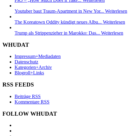
FKJ – „How Much Does It Take...
Weiterlesen
Youtuber baut Traum-Apartment in New Yor...
Weiterlesen
The Koreatown Oddity kündigt neues Albu...
Weiterlesen
Trump als Strippenzieher in Marokko: Das...
Weiterlesen
WHUDAT
Impressum+Mediadaten
Datenschutz
Kategorien+Archiv
Blogroll+Links
RSS FEEDS
Beiträge RSS
Kommentare RSS
FOLLOW WHUDAT