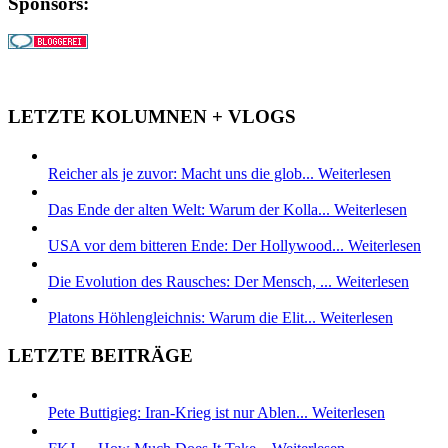
Sponsors:
LETZTE KOLUMNEN + VLOGS
Reicher als je zuvor: Macht uns die glob...
Weiterlesen
Das Ende der alten Welt: Warum der Kolla...
Weiterlesen
USA vor dem bitteren Ende: Der Hollywood...
Weiterlesen
Die Evolution des Rausches: Der Mensch, ...
Weiterlesen
Platons Höhlengleichnis: Warum die Elit...
Weiterlesen
LETZTE BEITRÄGE
Pete Buttigieg: Iran-Krieg ist nur Ablen...
Weiterlesen