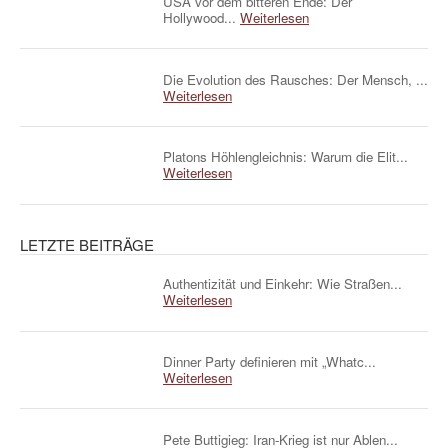
USA vor dem bitteren Ende: Der
Hollywood...
Weiterlesen
Die Evolution des Rausches: Der Mensch, ...
Weiterlesen
Platons Höhlengleichnis: Warum die Elit...
Weiterlesen
LETZTE BEITRÄGE
Authentizität und Einkehr: Wie Straßen...
Weiterlesen
Dinner Party definieren mit „Whatc...
Weiterlesen
Pete Buttigieg: Iran-Krieg ist nur Ablen...