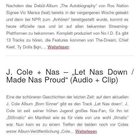
Nachdem das Debüt-Album „The Autobiography“ von Roc Nation
Signee Vic Mensa (feat) bereits in der vergangenen Woche geleakt
und dann bei NPR zum „Anhören“ bereitgestellt wurde, kommt es
heute offizielle raus und ist auf allen bekannten Streaming-
Plattformen zu bekommen. Komplett produziert von No I.D. Es gibt
13 Tracks zu hören, die Features kommen von The-Dream, Chief
Keef, Ty Dolla $ign,…
Weiterlesen
J. Cole + Nas – „Let Nas Down /
Made Nas Proud“ (Audio + Clip)
Eine der schöneren Geschichten der letzten Zeit: auf dem aktuellen
J. Cole Album „Born Sinner“ gibt es den Track „Let Nas down“. J.
Cole ist seit seiner frühen Jugend großes Nas-Fan, für ihn ist
„Stillmatic“ ein Manifest wie es für viele von uns wohl „Illmatic“
war. Nun kam es zu einem Treffen der beiden noch vor Coles
erster Album-Veröffentlichung „Cole…
Weiterlesen