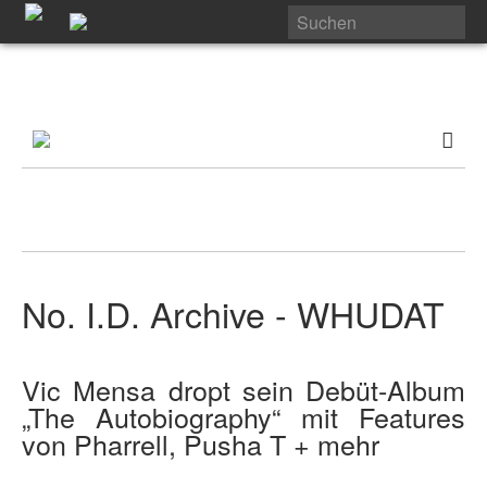
No. I.D. Archive - WHUDAT
Vic Mensa dropt sein Debüt-Album
„The Autobiography“ mit Features
von Pharrell, Pusha T + mehr