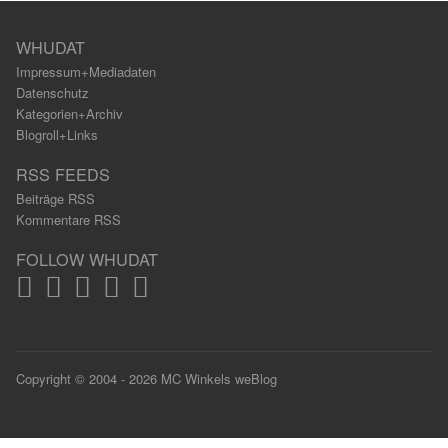
WHUDAT
Impressum+Mediadaten
Datenschutz
Kategorien+Archiv
Blogroll+Links
RSS FEEDS
Beiträge RSS
Kommentare RSS
FOLLOW WHUDAT
Copyright © 2004 - 2026 MC Winkels weBlog