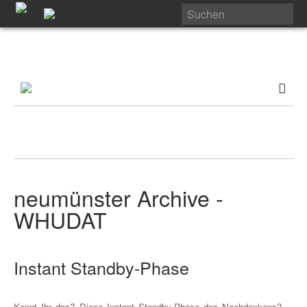
neumünster Archive -
WHUDAT
Instant Standby-Phase
Kennt Ihr das? Diese Instant Standby-Phase des Nachdenkens?