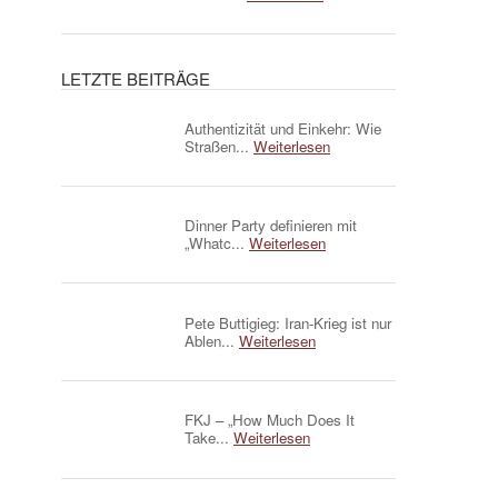
LETZTE BEITRÄGE
Authentizität und Einkehr: Wie
Straßen...
Weiterlesen
Dinner Party definieren mit
„Whatc...
Weiterlesen
Pete Buttigieg: Iran-Krieg ist nur
Ablen...
Weiterlesen
FKJ – „How Much Does It
Take...
Weiterlesen