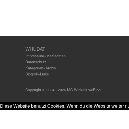
WHUDAT
Impressum+Mediadaten
Datenschutz
Kategorien+Archiv
Blogroll+Links
Copyright © 2004 - 2026 MC Winkels weBlog
Diese Website benutzt Cookies. Wenn du die Website weiter nu