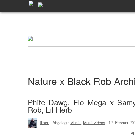
Nature x Black Rob Arc
Phife Dawg, Flo Mega x Samy
Rob, Lil Herb
Illsen
| Abgelegt:
Musik
,
Musikvideos
|
12. Februar 20
Ph