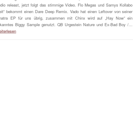
dio releast, jetzt folgt das stimmige Video. Flo Megas und Samys Kollabo
eit“ bekommt einen Dare Deep Remix. Vado hat einen Leftover von seiner
natra EP für uns übrig, zusammen mit Chinx wird auf „Hay Now“ ein
kanntes Biggy Sample genutzt. QB Urgestein Nature und Ex-Bad Boy /…
iterlesen