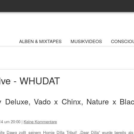
ALBEN & MIXTAPES
MUSIKVIDEOS
CONSCIO
hive - WHUDAT
 Deluxe, Vado x Chinx, Nature x Bla
14 um 20:00
|
Keine Kommentare
ife Dawg zollt seinem Homie Dilla Tribut! „Dear Dilla“ wurde bereits als