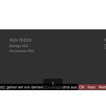
RSS FEEDS
Beiträge RSS
Kommentare RSS
tzt, gehen wir von deinem Einverständnis aus.
OK
Nein
Weit