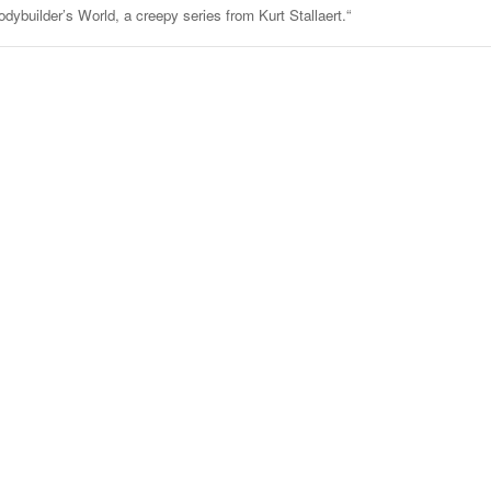
odybuilder’s World, a creepy series from Kurt Stallaert.“