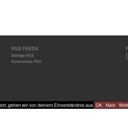
RSS FEEDS
Beiträge RSS
Kommentare RSS
tzt, gehen wir von deinem Einverständnis aus.
OK
Nein
Weit