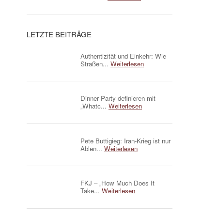
LETZTE BEITRÄGE
Authentizität und Einkehr: Wie
Straßen...
Weiterlesen
Dinner Party definieren mit
„Whatc...
Weiterlesen
Pete Buttigieg: Iran-Krieg ist nur
Ablen...
Weiterlesen
FKJ – „How Much Does It
Take...
Weiterlesen