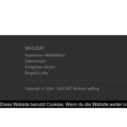
WHUDAT
Impressum+Mediadaten
Datenschutz
Kategorien+Archiv
Blogroll+Links
Copyright © 2004 - 2026 MC Winkels weBlog
Diese Website benutzt Cookies. Wenn du die Website weiter nu