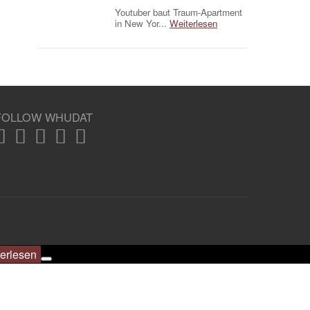
Youtuber baut Traum-Apartment
in New Yor...
Weiterlesen
FOLLOW WHUDAT
erlesen