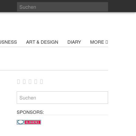
USNESS
ART & DESIGN
DIARY
MORE
SPONSORS: