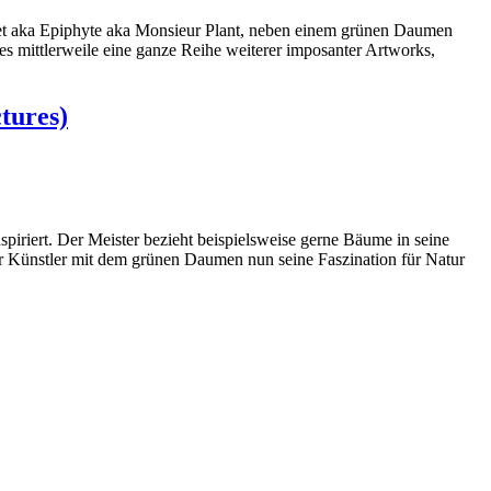
uinet aka Epiphyte aka Monsieur Plant, neben einem grünen Daumen
es mittlerweile eine ganze Reihe weiterer imposanter Artworks,
tures)
piriert. Der Meister bezieht beispielsweise gerne Bäume in seine
der Künstler mit dem grünen Daumen nun seine Faszination für Natur