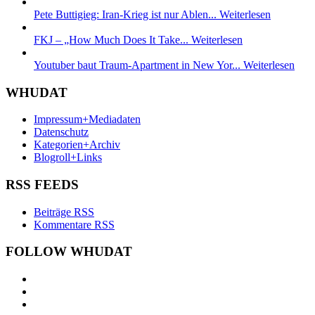
Pete Buttigieg: Iran-Krieg ist nur Ablen...
Weiterlesen
FKJ – „How Much Does It Take...
Weiterlesen
Youtuber baut Traum-Apartment in New Yor...
Weiterlesen
WHUDAT
Impressum+Mediadaten
Datenschutz
Kategorien+Archiv
Blogroll+Links
RSS FEEDS
Beiträge RSS
Kommentare RSS
FOLLOW WHUDAT