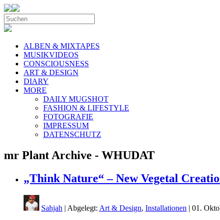
ALBEN & MIXTAPES
MUSIKVIDEOS
CONSCIOUSNESS
ART & DESIGN
DIARY
MORE
DAILY MUGSHOT
FASHION & LIFESTYLE
FOTOGRAFIE
IMPRESSUM
DATENSCHUTZ
mr Plant Archive - WHUDAT
„Think Nature“ – New Vegetal Creatio
Sahjah
| Abgelegt:
Art & Design
,
Installationen
|
01. Okto