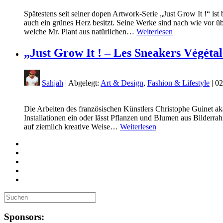
Spätestens seit seiner dopen Artwork-Serie „Just Grow It !“ i
auch ein grünes Herz besitzt. Seine Werke sind nach wie vor ü
welche Mr. Plant aus natürlichen…
Weiterlesen
„Just Grow It ! – Les Sneakers Végétal
Sahjah
| Abgelegt:
Art & Design
,
Fashion & Lifestyle
|
02
Die Arbeiten des französischen Künstlers Christophe Guinet aka
Installationen ein oder lässt Pflanzen und Blumen aus Bilderr
auf ziemlich kreative Weise…
Weiterlesen
Sponsors: