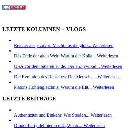
LETZTE KOLUMNEN + VLOGS
Reicher als je zuvor: Macht uns die glob...
Weiterlesen
Das Ende der alten Welt: Warum der Kolla...
Weiterlesen
USA vor dem bitteren Ende: Der Hollywood...
Weiterlesen
Die Evolution des Rausches: Der Mensch, ...
Weiterlesen
Platons Höhlengleichnis: Warum die Elit...
Weiterlesen
LETZTE BEITRÄGE
Authentizität und Einkehr: Wie Straßen...
Weiterlesen
Dinner Party definieren mit „Whatc...
Weiterlesen