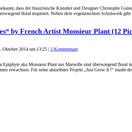
st bekannt, dass der französische Künstler und Designer Christophe G
berwiegend floral inspiriert. Neben dem vegetarischem Schuhwerk gibt 
es“ by French Artist Monsieur Plant (12 Pic
. Oktober 2014 um 13:25
|
2 Kommentare
 Epiphyte aka Monsieur Plant aus Marseille sind überwiegend floral ins
ahmen erwachsen. Für seine aktuellstes Projekt „Just Grow It !“ masht 