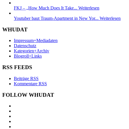
FKJ – „How Much Does It Take...
Weiterlesen
Youtuber baut Traum-Apartment in New Yor...
Weiterlesen
WHUDAT
Impressum+Mediadaten
Datenschutz
Kategorien+Archiv
Blogroll+Links
RSS FEEDS
Beiträge RSS
Kommentare RSS
FOLLOW WHUDAT