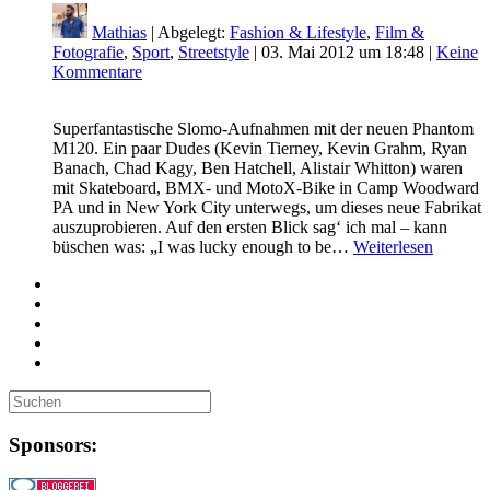
Mathias
| Abgelegt:
Fashion & Lifestyle
,
Film &
Fotografie
,
Sport
,
Streetstyle
|
03. Mai 2012 um 18:48
|
Keine
Kommentare
Superfantastische Slomo-Aufnahmen mit der neuen Phantom
M120. Ein paar Dudes (Kevin Tierney, Kevin Grahm, Ryan
Banach, Chad Kagy, Ben Hatchell, Alistair Whitton) waren
mit Skateboard, BMX- und MotoX-Bike in Camp Woodward
PA und in New York City unterwegs, um dieses neue Fabrikat
auszuprobieren. Auf den ersten Blick sag‘ ich mal – kann
büschen was: „I was lucky enough to be…
Weiterlesen
Sponsors: