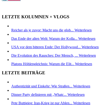
LETZTE KOLUMNEN + VLOGS
Reicher als je zuvor: Macht uns die glob...
Weiterlesen
Das Ende der alten Welt: Warum der Kolla...
Weiterlesen
USA vor dem bitteren Ende: Der Hollywood...
Weiterlesen
Die Evolution des Rausches: Der Mensch, ...
Weiterlesen
Platons Höhlengleichnis: Warum die Elit...
Weiterlesen
LETZTE BEITRÄGE
Authentizität und Einkehr: Wie Straßen...
Weiterlesen
Dinner Party definieren mit „Whatc...
Weiterlesen
Pete Buttigieg: Iran-Krieg ist nur Ablen...
Weiterlesen