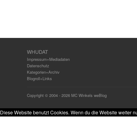
WHUDAT
Impressum+Mediadaten
Datenschutz
Kategorien+Archiv
Blogroll+Links
Copyright © 2004 - 2026 MC Winkels weBlog
Diese Website benutzt Cookies. Wenn du die Website weiter nu