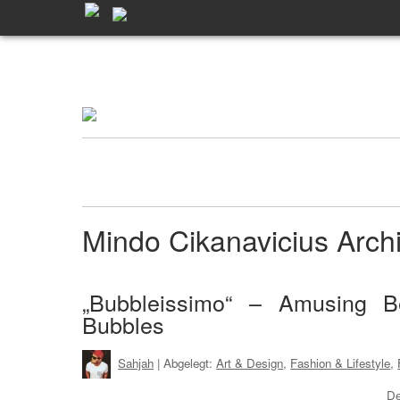
Mindo Cikanavicius Arc
„Bubbleissimo“ – Amusing 
Bubbles
Sahjah
| Abgelegt:
Art & Design
,
Fashion & Lifestyle
,
De