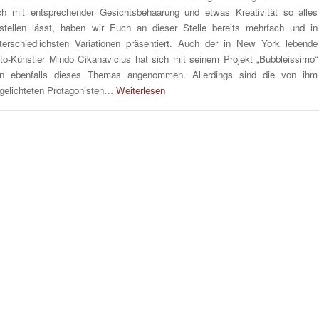
ch mit entsprechender Gesichtsbehaarung und etwas Kreativität so alles
stellen lässt, haben wir Euch an dieser Stelle bereits mehrfach und in
terschiedlichsten Variationen präsentiert. Auch der in New York lebende
to-Künstler Mindo Cikanavicius hat sich mit seinem Projekt „Bubbleissimo“
n ebenfalls dieses Themas angenommen. Allerdings sind die von ihm
gelichteten Protagonisten…
Weiterlesen