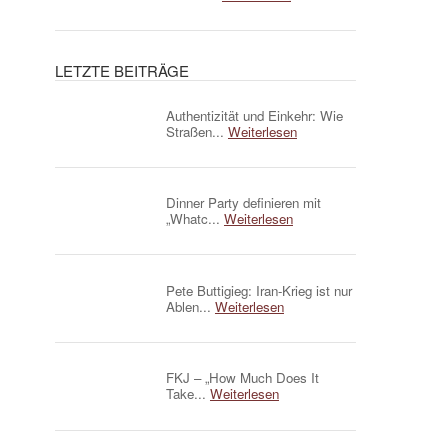
LETZTE BEITRÄGE
Authentizität und Einkehr: Wie
Straßen...
Weiterlesen
Dinner Party definieren mit
„Whatc...
Weiterlesen
Pete Buttigieg: Iran-Krieg ist nur
Ablen...
Weiterlesen
FKJ – „How Much Does It
Take...
Weiterlesen