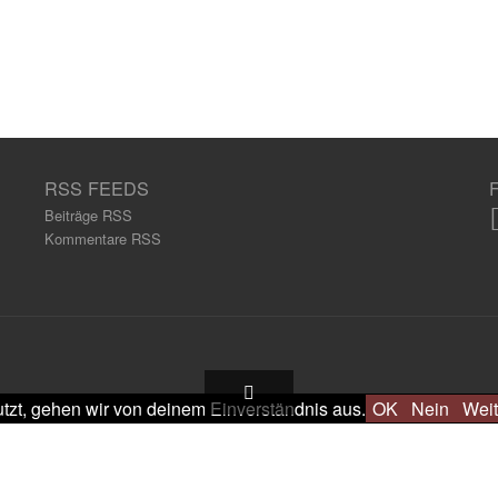
RSS FEEDS
Beiträge RSS
Kommentare RSS
tzt, gehen wir von deinem Einverständnis aus.
OK
Nein
Weit