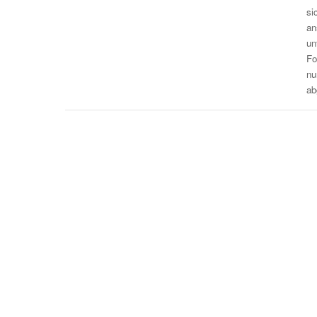
si
an
un
Fo
nu
ab