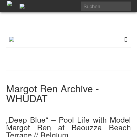
Margot Ren Archive -
WHUDAT
„Deep Blue“ – Pool Life with Model
Margot Ren at Baouzza Beach
Terrace // Belgium