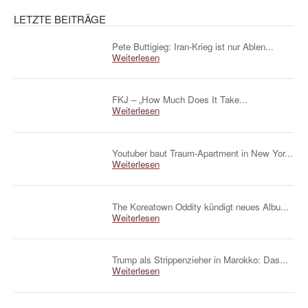
LETZTE BEITRÄGE
Pete Buttigieg: Iran-Krieg ist nur Ablen...
Weiterlesen
FKJ – „How Much Does It Take...
Weiterlesen
Youtuber baut Traum-Apartment in New Yor...
Weiterlesen
The Koreatown Oddity kündigt neues Albu...
Weiterlesen
Trump als Strippenzieher in Marokko: Das...
Weiterlesen