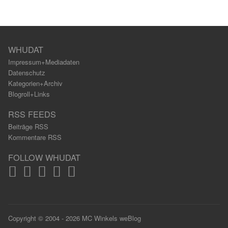
WHUDAT
Impressum+Mediadaten
Datenschutz
Kategorien+Archiv
Blogroll+Links
RSS FEEDS
Beiträge RSS
Kommentare RSS
FOLLOW WHUDAT
Copyright © 2004 - 2026 MC Winkels weBlog