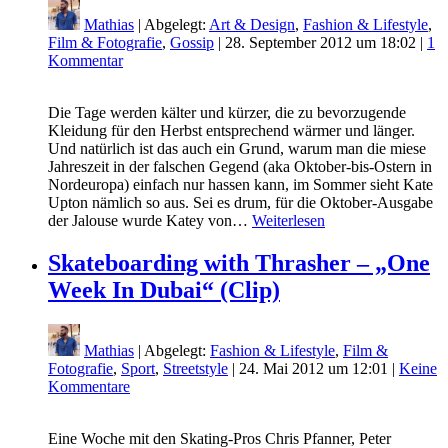
Mathias
| Abgelegt:
Art & Design
,
Fashion & Lifestyle
,
Film & Fotografie
,
Gossip
|
28. September 2012 um 18:02
|
1
Kommentar
Die Tage werden kälter und kürzer, die zu bevorzugende
Kleidung für den Herbst entsprechend wärmer und länger.
Und natürlich ist das auch ein Grund, warum man die miese
Jahreszeit in der falschen Gegend (aka Oktober-bis-Ostern in
Nordeuropa) einfach nur hassen kann, im Sommer sieht Kate
Upton nämlich so aus. Sei es drum, für die Oktober-Ausgabe
der Jalouse wurde Katey von…
Weiterlesen
Skateboarding with Thrasher – „One
Week In Dubai“ (Clip)
Mathias
| Abgelegt:
Fashion & Lifestyle
,
Film &
Fotografie
,
Sport
,
Streetstyle
|
24. Mai 2012 um 12:01
|
Keine
Kommentare
Eine Woche mit den Skating-Pros Chris Pfanner, Peter