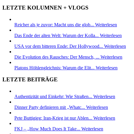
LETZTE KOLUMNEN + VLOGS
Reicher als je zuvor: Macht uns die glob...
Weiterlesen
Das Ende der alten Welt: Warum der Kolla...
Weiterlesen
USA vor dem bitteren Ende: Der Hollywood...
Weiterlesen
Die Evolution des Rausches: Der Mensch, ...
Weiterlesen
Platons Höhlengleichnis: Warum die Elit...
Weiterlesen
LETZTE BEITRÄGE
Authentizität und Einkehr: Wie Straßen...
Weiterlesen
Dinner Party definieren mit „Whatc...
Weiterlesen
Pete Buttigieg: Iran-Krieg ist nur Ablen...
Weiterlesen
FKJ – „How Much Does It Take...
Weiterlesen