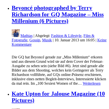
Beyoncé photographed by Terry
Richardson for GQ Magazine – Miss
Millenium (6 Pictures)
Mathias
| Abgelegt:
Fashion & Lifestyle
,
Film &
Fotografie
,
Gossip
,
Musik
|
10. Januar 2013 um 16:05
|
Keine
Kommentare
Die GQ hat Beyoncé gerade zur „Miss Millenium“ erkoren
und aus diesem Grund wird sie auf dem Cover der Februar-
Ausgabe zu sehen sein (siehe Bild #6). Jetzt sind gerade alle
Bilder aus dem Shooting, welches kein Geringerer als Terry
Richardson vollführte, auf GQs online-Präsenz erschienen,
inklusive eines netten Begleit-Interviews, Interessierte klicken
da mal rein. Im „100 Sexiest Women of the…
Weiterlesen
Kate Upton for Jalouse Magazine (10
Pictures)