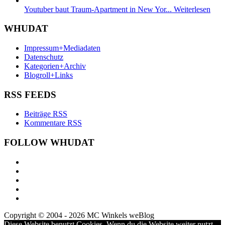
Youtuber baut Traum-Apartment in New Yor...
Weiterlesen
WHUDAT
Impressum+Mediadaten
Datenschutz
Kategorien+Archiv
Blogroll+Links
RSS FEEDS
Beiträge RSS
Kommentare RSS
FOLLOW WHUDAT
Copyright © 2004 - 2026 MC Winkels weBlog
Diese Website benutzt Cookies. Wenn du die Website weiter nutzt,