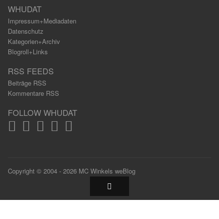
WHUDAT
Impressum+Mediadaten
Datenschutz
Kategorien+Archiv
Blogroll+Links
RSS FEEDS
Beiträge RSS
Kommentare RSS
FOLLOW WHUDAT
Copyright © 2004 - 2026 MC Winkels weBlog