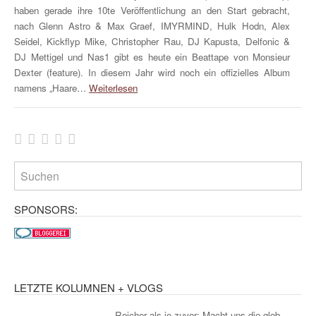
haben gerade ihre 10te Veröffentlichung an den Start gebracht,
nach Glenn Astro & Max Graef, IMYRMIND, Hulk Hodn, Alex
Seidel, Kickflyp Mike, Christopher Rau, DJ Kapusta, Delfonic &
DJ Mettigel und Nas1 gibt es heute ein Beattape von Monsieur
Dexter (feature). In diesem Jahr wird noch ein offizielles Album
namens „Haare…
Weiterlesen
SPONSORS:
LETZTE KOLUMNEN + VLOGS
Reicher als je zuvor: Macht uns die glob...