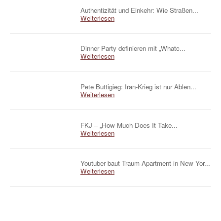
Authentizität und Einkehr: Wie Straßen...
Weiterlesen
Dinner Party definieren mit „Whatc...
Weiterlesen
Pete Buttigieg: Iran-Krieg ist nur Ablen...
Weiterlesen
FKJ – „How Much Does It Take...
Weiterlesen
Youtuber baut Traum-Apartment in New Yor...
Weiterlesen