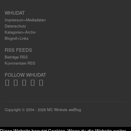
WHUDAT
Impressum+Mediadaten
Datenschutz
Kategorien+Archiv
Blogroll+Links
RSS FEEDS
Beiträge RSS
Kommentare RSS
FOLLOW WHUDAT
Copyright © 2004 - 2026 MC Winkels weBlog
Diese Website benutzt Cookies. Wenn du die Website weiter