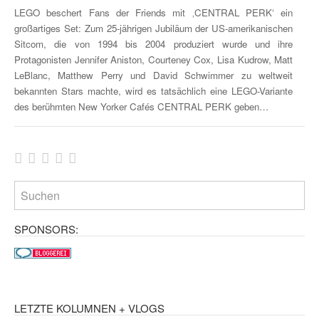
LEGO beschert Fans der Friends mit ‚CENTRAL PERK‘ ein
großartiges Set: Zum 25-jährigen Jubiläum der US-amerikanischen
Sitcom, die von 1994 bis 2004 produziert wurde und ihre
Protagonisten Jennifer Aniston, Courteney Cox, Lisa Kudrow, Matt
LeBlanc, Matthew Perry und David Schwimmer zu weltweit
bekannten Stars machte, wird es tatsächlich eine LEGO-Variante
des berühmten New Yorker Cafés CENTRAL PERK geben…
SPONSORS:
LETZTE KOLUMNEN + VLOGS