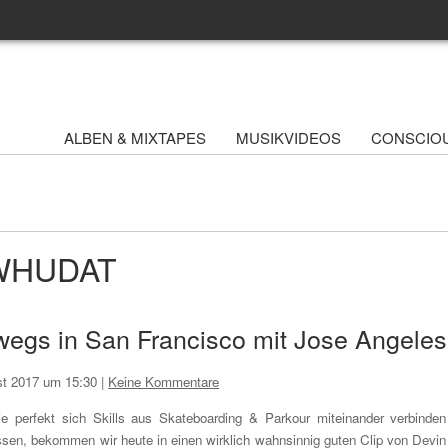
ALBEN & MIXTAPES
MUSIKVIDEOS
CONSCIO
- WHUDAT
wegs in San Francisco mit Jose Angeles
st 2017 um 15:30
|
Keine Kommentare
e perfekt sich Skills aus Skateboarding & Parkour miteinander verbinden
ssen, bekommen wir heute in einen wirklich wahnsinnig guten Clip von Devin