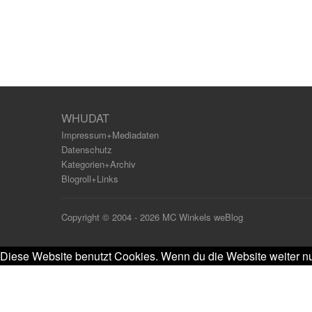
WHUDAT
Impressum+Mediadaten
Datenschutz
Kategorien+Archiv
Blogroll+Links
Copyright © 2004 - 2026 MC Winkels weBlog
Diese Website benutzt Cookies. Wenn du die Website weiter nu