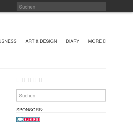
USNESS
ART & DESIGN
DIARY
MORE
SPONSORS: