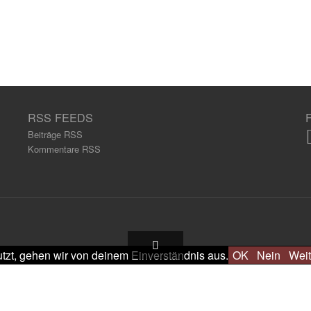
RSS FEEDS
Beiträge RSS
Kommentare RSS
tzt, gehen wir von deinem Einverständnis aus.
OK
Nein
Weit