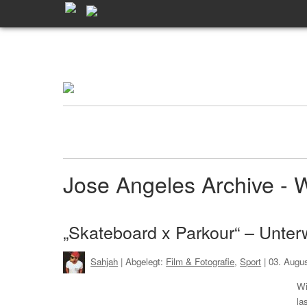
Jose Angeles Archive 
„Skateboard x Parkour“ – Unter
Sahjah
| Abgelegt:
Film & Fotografie
,
Sport
|
03. Augu
Wi
la