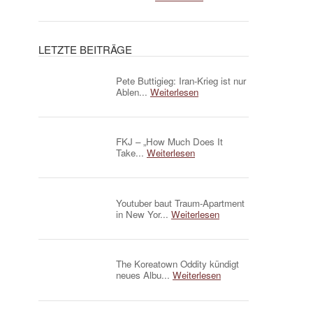
LETZTE BEITRÄGE
Pete Buttigieg: Iran-Krieg ist nur
Ablen...
Weiterlesen
FKJ – „How Much Does It
Take...
Weiterlesen
Youtuber baut Traum-Apartment
in New Yor...
Weiterlesen
The Koreatown Oddity kündigt
neues Albu...
Weiterlesen