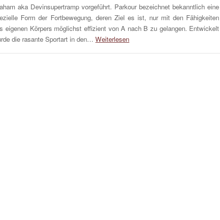
aham aka Devinsupertramp vorgeführt. Parkour bezeichnet bekanntlich eine
ezielle Form der Fortbewegung, deren Ziel es ist, nur mit den Fähigkeiten
s eigenen Körpers möglichst effizient von A nach B zu gelangen. Entwickelt
rde die rasante Sportart in den…
Weiterlesen