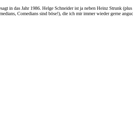
sagt in das Jahr 1986. Helge Schneider ist ja neben Heinz Strunk (plu
Comedians, Comedians sind böse!), die ich mir immer wieder gerne an