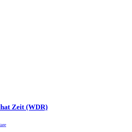
e hat Zeit (WDR)
are