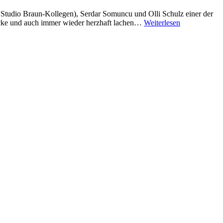
s Studio Braun-Kollegen), Serdar Somuncu und Olli Schulz einer der
gucke und auch immer wieder herzhaft lachen…
Weiterlesen