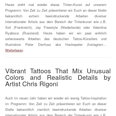
Heute steht mal wieder etwas Tinten-Kunst auf unserem
Programm: Von Zeit zu Zeit präsentieren wir Euch an dieser Stelle
bekanntlich extrem beeindruckende Arbeiten diverser
internationaler Artists aus dem Bereich der Tintenkunst wie z.B.
Xoil (Frankreich), Jay Freestyle (Niederlande) oder Valentina
Ryabova (Russland). Heute haben wir ein paar wirklich
sehenswerte Arbeiten des deutschen Tattoo-Künstlers und
Illustrators Peter Derrfuss aka Hackepeter (Instagram…
Weiterlesen
Vibrant Tattoos That Mix Unusual
Colors and Realistic Details by
Artist Chris Rigoni
Auch im neuen Jahr haben wir wieder ein wenig Tattoo-Inspiration
im Programm: Von Zeit zu Zeit präsentieren wir Euch an dieser
Stelle bekanntlich ziemlich beeindruckende Arbeiten diverser
internationaler Artists aus dem Bereich der Tintenkunst wie z.B.