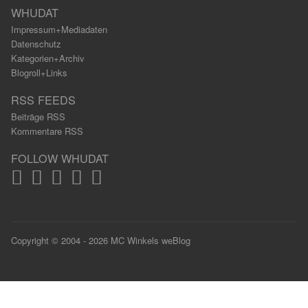
WHUDAT
Impressum+Mediadaten
Datenschutz
Kategorien+Archiv
Blogroll+Links
RSS FEEDS
Beiträge RSS
Kommentare RSS
FOLLOW WHUDAT
Copyright © 2004 - 2026 MC Winkels weBlog