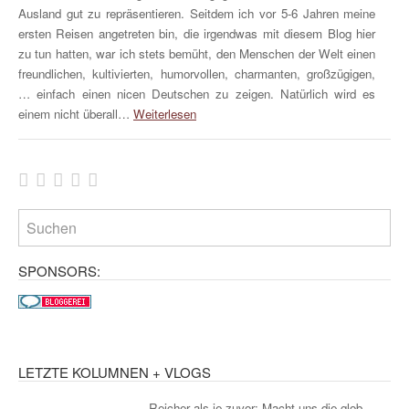
Ausland gut zu repräsentieren. Seitdem ich vor 5-6 Jahren meine
ersten Reisen angetreten bin, die irgendwas mit diesem Blog hier
zu tun hatten, war ich stets bemüht, den Menschen der Welt einen
freundlichen, kultivierten, humorvollen, charmanten, großzügigen,
… einfach einen nicen Deutschen zu zeigen. Natürlich wird es
einem nicht überall…
Weiterlesen
SPONSORS:
LETZTE KOLUMNEN + VLOGS
Reicher als je zuvor: Macht uns die glob...