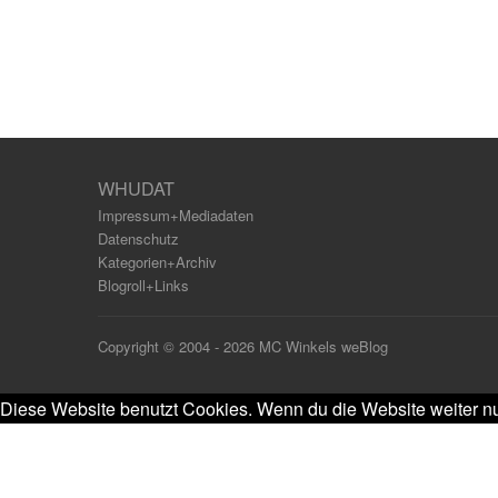
WHUDAT
Impressum+Mediadaten
Datenschutz
Kategorien+Archiv
Blogroll+Links
Copyright © 2004 - 2026 MC Winkels weBlog
Diese Website benutzt Cookies. Wenn du die Website weiter nu