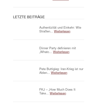
LETZTE BEITRÄGE
Authentizität und Einkehr: Wie
Straßen...
Weiterlesen
Dinner Party definieren mit
„Whatc...
Weiterlesen
Pete Buttigieg: Iran-Krieg ist nur
Ablen...
Weiterlesen
FKJ – „How Much Does It
Take...
Weiterlesen