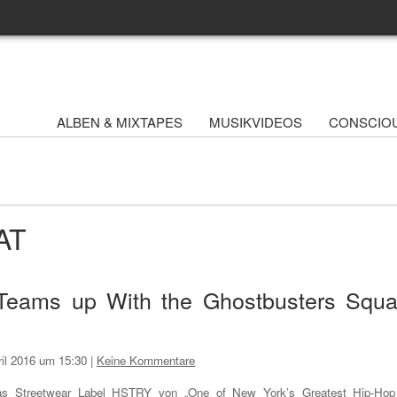
ALBEN & MIXTAPES
MUSIKVIDEOS
CONSCIO
AT
 Teams up With the Ghostbusters Squ
ril 2016 um 15:30
|
Keine Kommentare
s Streetwear Label HSTRY von „One of New York’s Greatest Hip-Hop