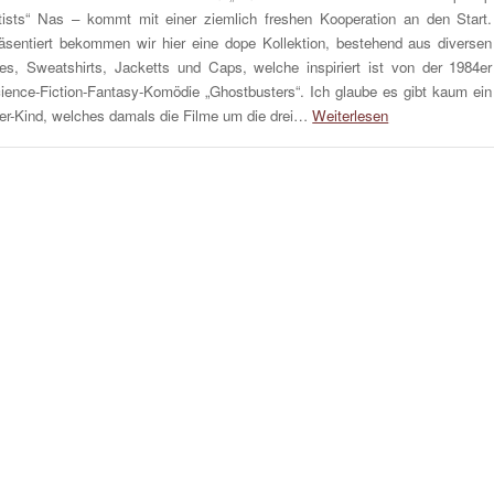
tists“ Nas – kommt mit einer ziemlich freshen Kooperation an den Start.
äsentiert bekommen wir hier eine dope Kollektion, bestehend aus diversen
es, Sweatshirts, Jacketts und Caps, welche inspiriert ist von der 1984er
ience-Fiction-Fantasy-Komödie „Ghostbusters“. Ich glaube es gibt kaum ein
er-Kind, welches damals die Filme um die drei…
Weiterlesen