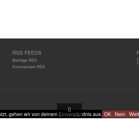
RSS FEEDS
Beiträge RSS
Kommentare RSS
tzt, gehen wir von deinem Einverständnis aus.
OK
Nein
Weit