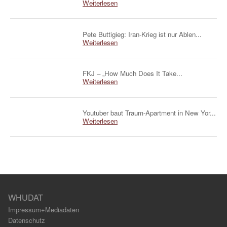
Weiterlesen
Pete Buttigieg: Iran-Krieg ist nur Ablen...
Weiterlesen
FKJ – „How Much Does It Take...
Weiterlesen
Youtuber baut Traum-Apartment in New Yor...
Weiterlesen
WHUDAT
Impressum+Mediadaten
Datenschutz