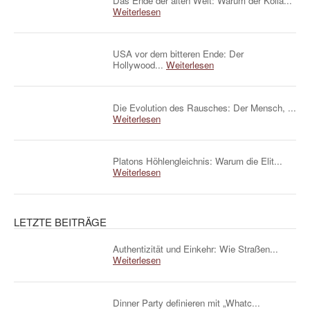
Das Ende der alten Welt: Warum der Kolla...
Weiterlesen
USA vor dem bitteren Ende: Der
Hollywood...
Weiterlesen
Die Evolution des Rausches: Der Mensch, ...
Weiterlesen
Platons Höhlengleichnis: Warum die Elit...
Weiterlesen
LETZTE BEITRÄGE
Authentizität und Einkehr: Wie Straßen...
Weiterlesen
Dinner Party definieren mit „Whatc...