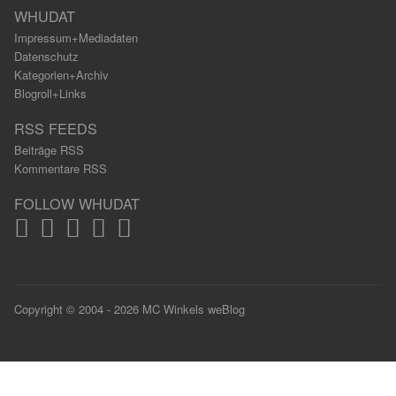
WHUDAT
Impressum+Mediadaten
Datenschutz
Kategorien+Archiv
Blogroll+Links
RSS FEEDS
Beiträge RSS
Kommentare RSS
FOLLOW WHUDAT
Copyright © 2004 - 2026 MC Winkels weBlog