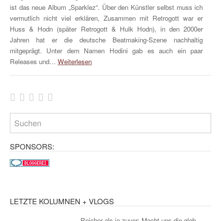
ist das neue Album „Sparklez“. Über den Künstler selbst muss ich
vermutlich nicht viel erklären, Zusammen mit Retrogott war er
Huss & Hodn (später Retrogott & Hulk Hodn), in den 2000er
Jahren hat er die deutsche Beatmaking-Szene nachhaltig
mitgeprägt. Unter dem Namen Hodini gab es auch ein paar
Releases und…
Weiterlesen
SPONSORS:
LETZTE KOLUMNEN + VLOGS
Reicher als je zuvor: Macht uns die glob...