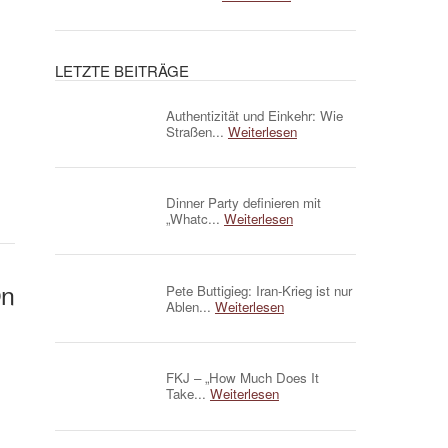
LETZTE BEITRÄGE
Authentizität und Einkehr: Wie
Straßen...
Weiterlesen
Dinner Party definieren mit
„Whatc...
Weiterlesen
On
Pete Buttigieg: Iran-Krieg ist nur
Ablen...
Weiterlesen
FKJ – „How Much Does It
Take...
Weiterlesen