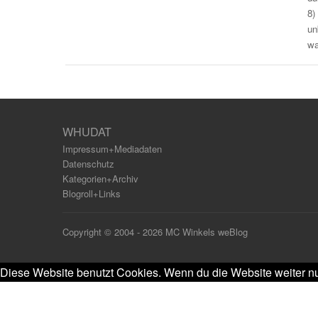
8)
un
wa
WHUDAT
Impressum+Mediadaten
Datenschutz
Kategorien+Archiv
Blogroll+Links
Copyright © 2004 - 2026 MC Winkels weBlog
Diese Website benutzt Cookies. Wenn du die Website weiter nu