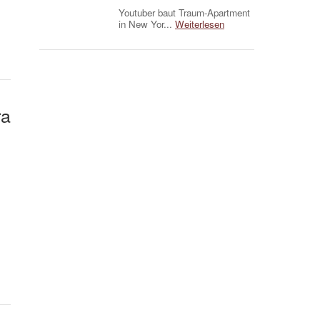
Youtuber baut Traum-Apartment
in New Yor...
Weiterlesen
ra