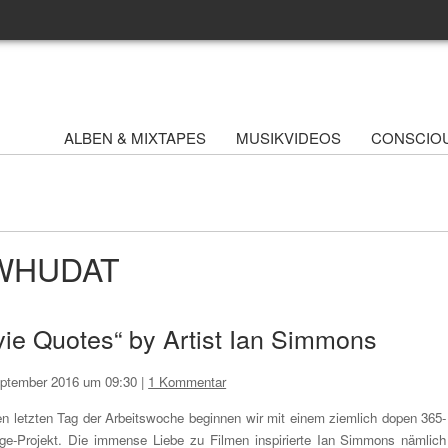
ALBEN & MIXTAPES
MUSIKVIDEOS
CONSCIO
- WHUDAT
ie Quotes“ by Artist Ian Simmons
eptember 2016 um 09:30
|
1 Kommentar
n letzten Tag der Arbeitswoche beginnen wir mit einem ziemlich dopen 365-
ge-Projekt. Die immense Liebe zu Filmen inspirierte Ian Simmons nämlich