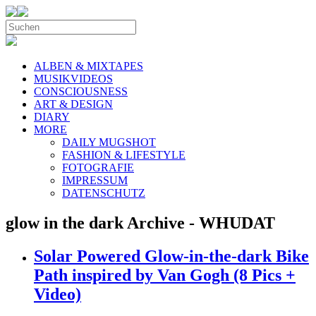
ALBEN & MIXTAPES
MUSIKVIDEOS
CONSCIOUSNESS
ART & DESIGN
DIARY
MORE
DAILY MUGSHOT
FASHION & LIFESTYLE
FOTOGRAFIE
IMPRESSUM
DATENSCHUTZ
glow in the dark Archive - WHUDAT
Solar Powered Glow-in-the-dark Bike
Path inspired by Van Gogh (8 Pics +
Video)