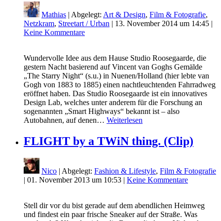
Mathias
| Abgelegt:
Art & Design
,
Film & Fotografie
,
Netzkram
,
Streetart / Urban
|
13. November 2014 um 14:45
|
Keine Kommentare
Wundervolle Idee aus dem Hause Studio Roosegaarde, die
gestern Nacht basierend auf Vincent van Goghs Gemälde
„The Starry Night“ (s.u.) in Nuenen/Holland (hier lebte van
Gogh von 1883 to 1885) einen nachtleuchtenden Fahrradweg
eröffnet haben. Das Studio Roosegaarde ist ein innovatives
Design Lab, welches unter anderem für die Forschung an
sogenannten „Smart Highways“ bekannt ist – also
Autobahnen, auf denen…
Weiterlesen
FLIGHT by a TWiN thing. (Clip)
Nico
| Abgelegt:
Fashion & Lifestyle
,
Film & Fotografie
|
01. November 2013 um 10:53
|
Keine Kommentare
Stell dir vor du bist gerade auf dem abendlichen Heimweg
und findest ein paar frische Sneaker auf der Straße. Was