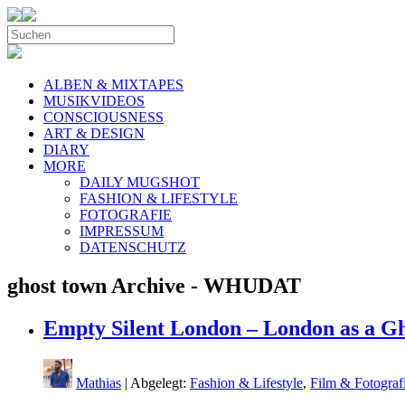
ALBEN & MIXTAPES
MUSIKVIDEOS
CONSCIOUSNESS
ART & DESIGN
DIARY
MORE
DAILY MUGSHOT
FASHION & LIFESTYLE
FOTOGRAFIE
IMPRESSUM
DATENSCHUTZ
ghost town Archive - WHUDAT
Empty Silent London – London as a Gh
Mathias
| Abgelegt:
Fashion & Lifestyle
,
Film & Fotograf