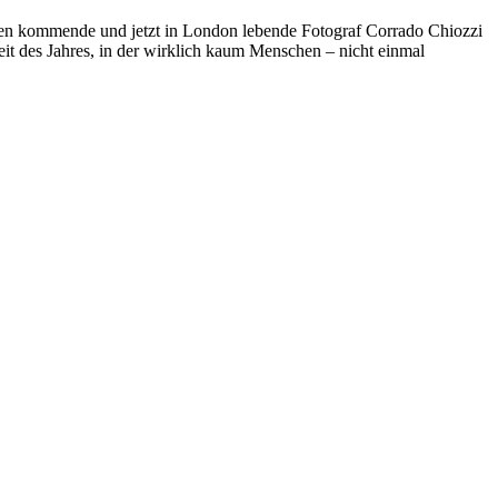
lien kommende und jetzt in London lebende Fotograf Corrado Chiozzi
eit des Jahres, in der wirklich kaum Menschen – nicht einmal