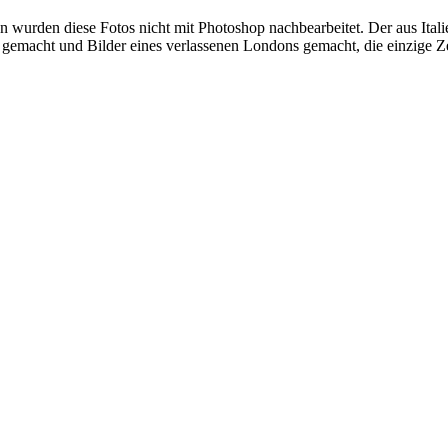
 wurden diese Fotos nicht mit Photoshop nachbearbeitet. Der aus Ita
g gemacht und Bilder eines verlassenen Londons gemacht, die einzige Z