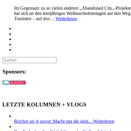
Im Gegensatz zu so vielen anderen „Abandoned City„-Projekten
hat sich an den letztjährigen Weihnachtsfeiertagen auf den We
Touristen – auf den…
Weiterlesen
Sponsors:
LETZTE KOLUMNEN + VLOGS
Reicher als je zuvor: Macht uns die glob...
Weiterlesen