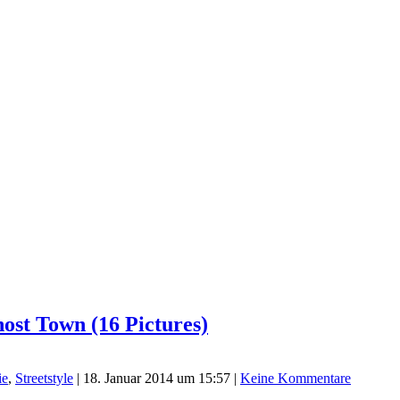
ost Town (16 Pictures)
ie
,
Streetstyle
|
18. Januar 2014 um 15:57
|
Keine Kommentare