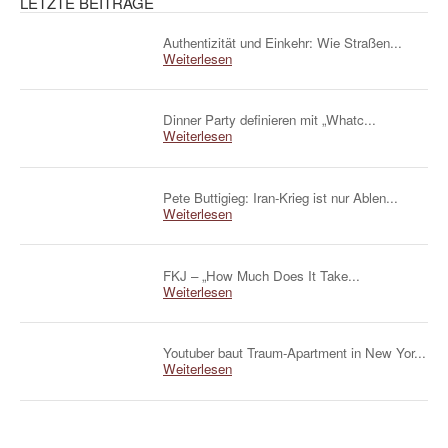
LETZTE BEITRÄGE
Authentizität und Einkehr: Wie Straßen...
Weiterlesen
Dinner Party definieren mit „Whatc...
Weiterlesen
Pete Buttigieg: Iran-Krieg ist nur Ablen...
Weiterlesen
FKJ – „How Much Does It Take...
Weiterlesen
Youtuber baut Traum-Apartment in New Yor...
Weiterlesen