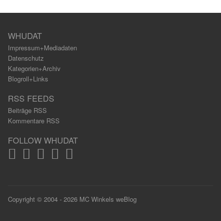
WHUDAT
Impressum+Mediadaten
Datenschutz
Kategorien+Archiv
Blogroll+Links
RSS FEEDS
Beiträge RSS
Kommentare RSS
FOLLOW WHUDAT
Copyright © 2004 - 2026 MC Winkels weBlog