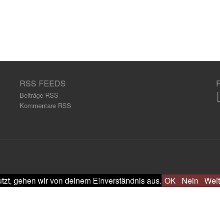
RSS FEEDS
Beiträge RSS
Kommentare RSS
tzt, gehen wir von deinem Einverständnis aus.
OK
Nein
Weit