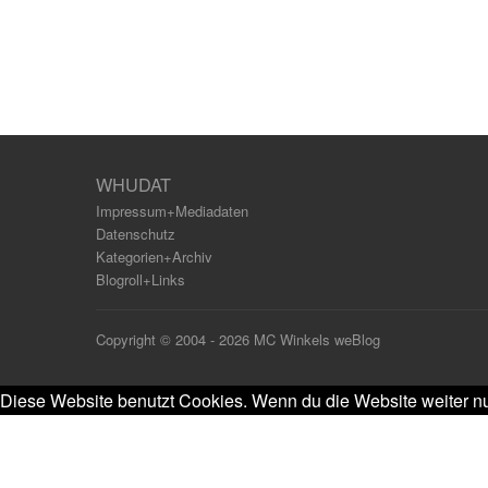
WHUDAT
Impressum+Mediadaten
Datenschutz
Kategorien+Archiv
Blogroll+Links
Copyright © 2004 - 2026 MC Winkels weBlog
Diese Website benutzt Cookies. Wenn du die Website weiter nu