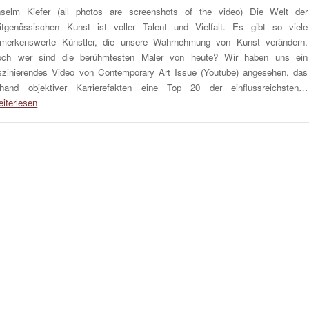
selm Kiefer (all photos are screenshots of the video) Die Welt der
itgenössischen Kunst ist voller Talent und Vielfalt. Es gibt so viele
merkenswerte Künstler, die unsere Wahrnehmung von Kunst verändern.
ch wer sind die berühmtesten Maler von heute? Wir haben uns ein
szinierendes Video von Contemporary Art Issue (Youtube) angesehen, das
hand objektiver Karrierefakten eine Top 20 der einflussreichsten…
iterlesen