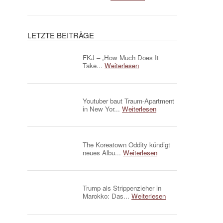
LETZTE BEITRÄGE
FKJ – „How Much Does It
Take...
Weiterlesen
Youtuber baut Traum-Apartment
in New Yor...
Weiterlesen
The Koreatown Oddity kündigt
neues Albu...
Weiterlesen
Trump als Strippenzieher in
Marokko: Das...
Weiterlesen