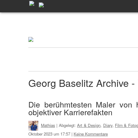
Georg Baselitz Archive
Die berühmtesten Maler von 
objektiver Karrierefakten
Mathias
| Abgelegt:
Art & Design
,
Diary
,
Film & Fotog
Oktober 2023 um 17:57
|
Keine Kommentare