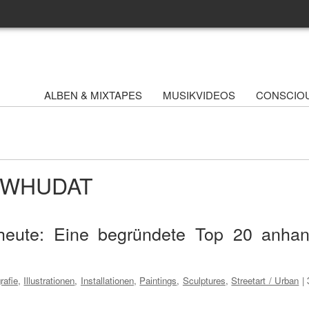
ALBEN & MIXTAPES
MUSIKVIDEOS
CONSCIO
 - WHUDAT
heute: Eine begründete Top 20 anha
rafie
,
Illustrationen
,
Installationen
,
Paintings
,
Sculptures
,
Streetart / Urban
|