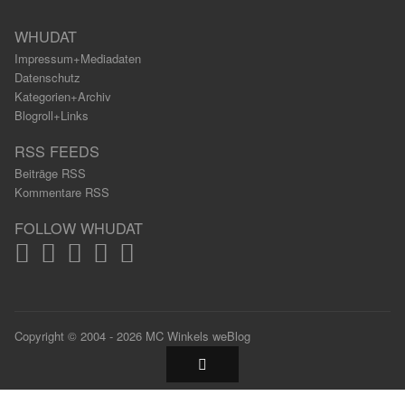
WHUDAT
Impressum+Mediadaten
Datenschutz
Kategorien+Archiv
Blogroll+Links
RSS FEEDS
Beiträge RSS
Kommentare RSS
FOLLOW WHUDAT
Copyright © 2004 - 2026 MC Winkels weBlog