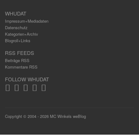
WHUDAT
Impressum+Mediadaten
Datenschutz
Kategorien+Archiv
Blogroll+Links
RSS FEEDS
Beiträge RSS
Kommentare RSS
FOLLOW WHUDAT
Copyright © 2004 - 2026 MC Winkels weBlog