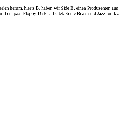
Perlen herum, hier z.B. haben wir Side B, einen Produzenten aus
und ein paar Floppy-Disks arbeitet. Seine Beats sind Jazz- und…