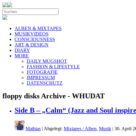
ALBEN & MIXTAPES
MUSIKVIDEOS
CONSCIOUSNESS
ART & DESIGN
DIARY
MORE
DAILY MUGSHOT
FASHION & LIFESTYLE
FOTOGRAFIE
IMPRESSUM
DATENSCHUTZ
floppy disks Archive - WHUDAT
Side B – „Calm“ (Jazz and Soul inspi
Mathias
| Abgelegt:
Mixtapes / Alben
,
Musik
|
30. April 