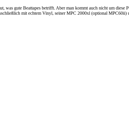
put, was gute Beattapes betrifft. Aber man kommt auch nicht um diese 
ausschließlich mit echtem Vinyl, seiner MPC 2000xl (optional MPC60ii) 