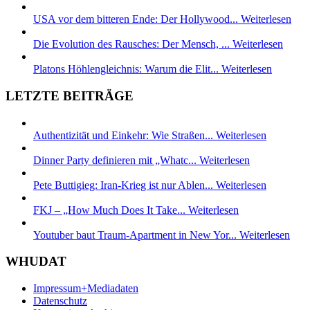
USA vor dem bitteren Ende: Der Hollywood...
Weiterlesen
Die Evolution des Rausches: Der Mensch, ...
Weiterlesen
Platons Höhlengleichnis: Warum die Elit...
Weiterlesen
LETZTE BEITRÄGE
Authentizität und Einkehr: Wie Straßen...
Weiterlesen
Dinner Party definieren mit „Whatc...
Weiterlesen
Pete Buttigieg: Iran-Krieg ist nur Ablen...
Weiterlesen
FKJ – „How Much Does It Take...
Weiterlesen
Youtuber baut Traum-Apartment in New Yor...
Weiterlesen
WHUDAT
Impressum+Mediadaten
Datenschutz