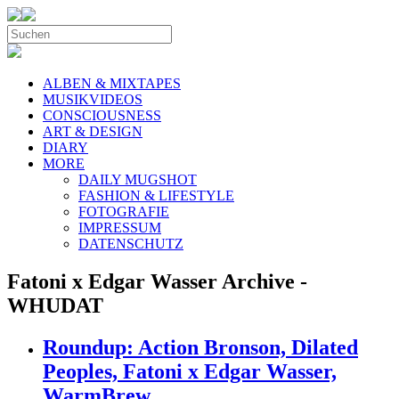
ALBEN & MIXTAPES
MUSIKVIDEOS
CONSCIOUSNESS
ART & DESIGN
DIARY
MORE
DAILY MUGSHOT
FASHION & LIFESTYLE
FOTOGRAFIE
IMPRESSUM
DATENSCHUTZ
Fatoni x Edgar Wasser Archive -
WHUDAT
Roundup: Action Bronson, Dilated
Peoples, Fatoni x Edgar Wasser,
WarmBrew