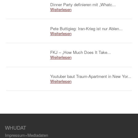
Dinner Party definieren mit „Whatc...
Weiterlesen
Pete Buttigieg: Iran-Krieg ist nur Ablen...
Weiterlesen
FKJ – „How Much Does It Take...
Weiterlesen
Youtuber baut Traum-Apartment in New Yor...
Weiterlesen
WHUDAT
Impressum+Mediadaten