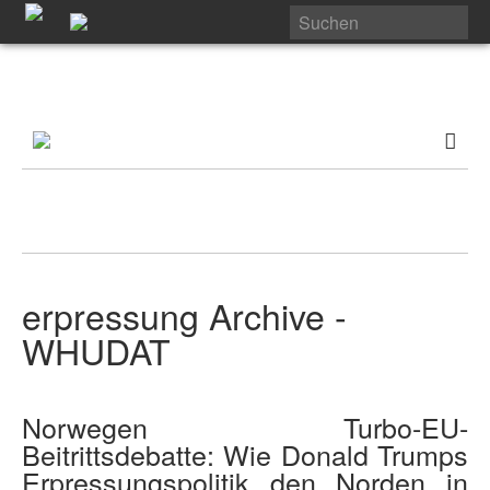
erpressung Archive -
WHUDAT
Norwegen Turbo-EU-
Beitrittsdebatte: Wie Donald Trumps
Erpressungspolitik den Norden in