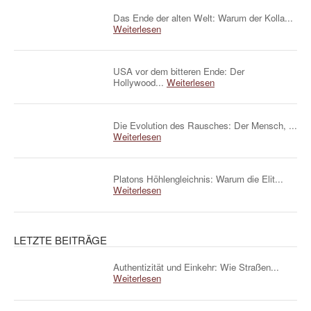
Das Ende der alten Welt: Warum der Kolla...
Weiterlesen
USA vor dem bitteren Ende: Der
Hollywood...
Weiterlesen
Die Evolution des Rausches: Der Mensch, ...
Weiterlesen
Platons Höhlengleichnis: Warum die Elit...
Weiterlesen
LETZTE BEITRÄGE
Authentizität und Einkehr: Wie Straßen...
Weiterlesen