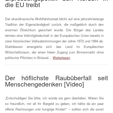
die EU treibt
Der skandinavische Wohlfahrtsstaat blickt auf eine jahrzehntelange
Tradition der Eigenständigkeit zurück, die maßgeblich durch den
enormen Ölreichtum gesichert wurde. Die Bürger des Landes
lehnten eine Vollmitgliedschaft in der Europäischen Union bereits in
zwei historischen Volksabstimmungen der Jahre 1972 und 1994 ab.
Stattdessen arrangierte sich das Land im Europäischen
Wirtschaftsraum, der einen freien Zugang zum Binnenmarkt ohne
politische Pflichten in Brüssel…
Weiterlesen
Der höflichste Raubüberfall seit
Menschengedenken [Video]
„Entschuldigen Sie bitte, ich würde sie gern überfallen. Wären Sie
so freundlich, mir all ihr Bargeld zu geben, ich hätte da ein paar
offene Rechnungen und hungrige Kinder!“ – sollten sich die sonst