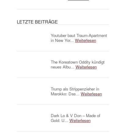
LETZTE BEITRÄGE
Youtuber baut Traum-Apartment
in New Yor...
Weiterlesen
The Koreatown Oddity kündigt
neues Albu...
Weiterlesen
Trump als Strippenzieher in
Marokko: Das...
Weiterlesen
Dark Lo & V Don – Made of
Gold: U...
Weiterlesen