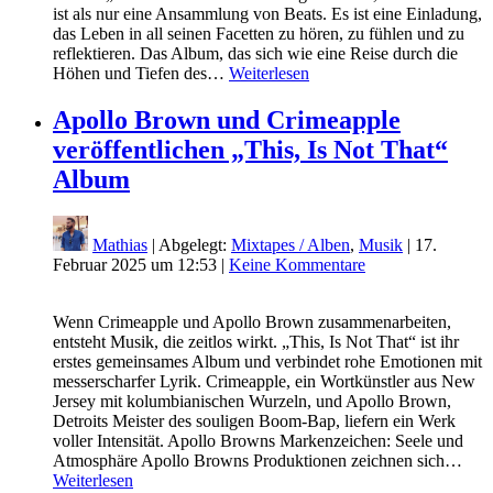
ist als nur eine Ansammlung von Beats. Es ist eine Einladung,
das Leben in all seinen Facetten zu hören, zu fühlen und zu
reflektieren. Das Album, das sich wie eine Reise durch die
Höhen und Tiefen des…
Weiterlesen
Apollo Brown und Crimeapple
veröffentlichen „This, Is Not That“
Album
Mathias
| Abgelegt:
Mixtapes / Alben
,
Musik
|
17.
Februar 2025 um 12:53
|
Keine Kommentare
Wenn Crimeapple und Apollo Brown zusammenarbeiten,
entsteht Musik, die zeitlos wirkt. „This, Is Not That“ ist ihr
erstes gemeinsames Album und verbindet rohe Emotionen mit
messerscharfer Lyrik. Crimeapple, ein Wortkünstler aus New
Jersey mit kolumbianischen Wurzeln, und Apollo Brown,
Detroits Meister des souligen Boom-Bap, liefern ein Werk
voller Intensität. Apollo Browns Markenzeichen: Seele und
Atmosphäre Apollo Browns Produktionen zeichnen sich…
Weiterlesen