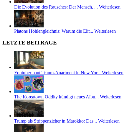
Die Evolution des Rausches: Der Mensch, ...
Weiterlesen
Platons Höhlengleichnis: Warum die Elit...
Weiterlesen
LETZTE BEITRÄGE
Youtuber baut Traum-Apartment in New Yor...
Weiterlesen
The Koreatown Oddity kündigt neues Albu...
Weiterlesen
Trump als Strippenzieher in Marokko: Das...
Weiterlesen