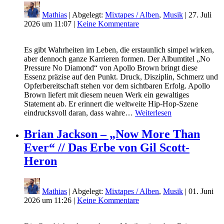
Mathias
| Abgelegt:
Mixtapes / Alben
,
Musik
|
27. Juli
2026 um 11:07
|
Keine Kommentare
Es gibt Wahrheiten im Leben, die erstaunlich simpel wirken,
aber dennoch ganze Karrieren formen. Der Albumtitel „No
Pressure No Diamond“ von Apollo Brown bringt diese
Essenz präzise auf den Punkt. Druck, Disziplin, Schmerz und
Opferbereitschaft stehen vor dem sichtbaren Erfolg. Apollo
Brown liefert mit diesem neuen Werk ein gewaltiges
Statement ab. Er erinnert die weltweite Hip-Hop-Szene
eindrucksvoll daran, dass wahre…
Weiterlesen
Brian Jackson – „Now More Than
Ever“ // Das Erbe von Gil Scott-
Heron
Mathias
| Abgelegt:
Mixtapes / Alben
,
Musik
|
01. Juni
2026 um 11:26
|
Keine Kommentare