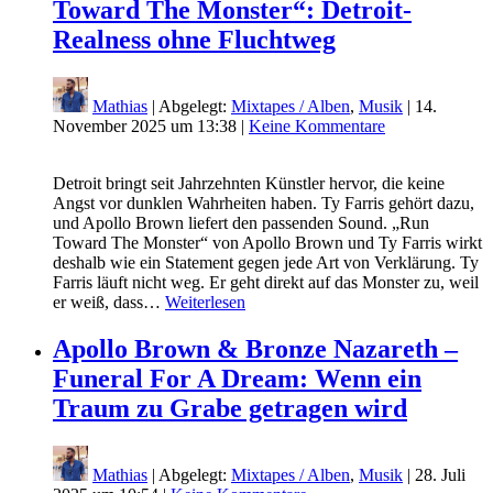
Toward The Monster“: Detroit-
Realness ohne Fluchtweg
Mathias
| Abgelegt:
Mixtapes / Alben
,
Musik
|
14.
November 2025 um 13:38
|
Keine Kommentare
Detroit bringt seit Jahrzehnten Künstler hervor, die keine
Angst vor dunklen Wahrheiten haben. Ty Farris gehört dazu,
und Apollo Brown liefert den passenden Sound. „Run
Toward The Monster“ von Apollo Brown und Ty Farris wirkt
deshalb wie ein Statement gegen jede Art von Verklärung. Ty
Farris läuft nicht weg. Er geht direkt auf das Monster zu, weil
er weiß, dass…
Weiterlesen
Apollo Brown & Bronze Nazareth –
Funeral For A Dream: Wenn ein
Traum zu Grabe getragen wird
Mathias
| Abgelegt:
Mixtapes / Alben
,
Musik
|
28. Juli