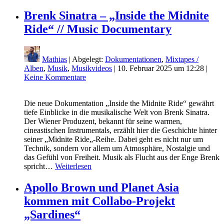
Brenk Sinatra – „Inside the Midnite
Ride“ // Music Documentary
Mathias
| Abgelegt:
Dokumentationen
,
Mixtapes /
Alben
,
Musik
,
Musikvideos
|
10. Februar 2025 um 12:28
|
Keine Kommentare
Die neue Dokumentation „Inside the Midnite Ride“ gewährt
tiefe Einblicke in die musikalische Welt von Brenk Sinatra.
Der Wiener Produzent, bekannt für seine warmen,
cineastischen Instrumentals, erzählt hier die Geschichte hinter
seiner „Midnite Ride„-Reihe. Dabei geht es nicht nur um
Technik, sondern vor allem um Atmosphäre, Nostalgie und
das Gefühl von Freiheit. Musik als Flucht aus der Enge Brenk
spricht…
Weiterlesen
Apollo Brown und Planet Asia
kommen mit Collabo-Projekt
„Sardines“