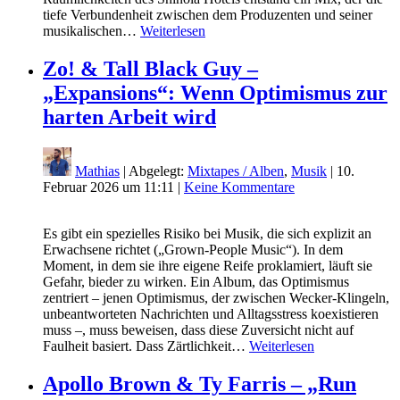
tiefe Verbundenheit zwischen dem Produzenten und seiner
musikalischen…
Weiterlesen
Zo! & Tall Black Guy –
„Expansions“: Wenn Optimismus zur
harten Arbeit wird
Mathias
| Abgelegt:
Mixtapes / Alben
,
Musik
|
10.
Februar 2026 um 11:11
|
Keine Kommentare
Es gibt ein spezielles Risiko bei Musik, die sich explizit an
Erwachsene richtet („Grown-People Music“). In dem
Moment, in dem sie ihre eigene Reife proklamiert, läuft sie
Gefahr, bieder zu wirken. Ein Album, das Optimismus
zentriert – jenen Optimismus, der zwischen Wecker-Klingeln,
unbeantworteten Nachrichten und Alltagsstress koexistieren
muss –, muss beweisen, dass diese Zuversicht nicht auf
Faulheit basiert. Dass Zärtlichkeit…
Weiterlesen
Apollo Brown & Ty Farris – „Run