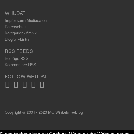
WHUDAT
Impressum+Mediadaten
Datenschutz
Kategorien+Archiv
Blogroll+Links
RSS FEEDS
Beiträge RSS
Kommentare RSS
FOLLOW WHUDAT
Copyright © 2004 - 2026 MC Winkels weBlog
Diese Website benutzt Cookies. Wenn du die Website weiter