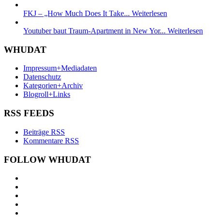
FKJ – „How Much Does It Take...
Weiterlesen
Youtuber baut Traum-Apartment in New Yor...
Weiterlesen
WHUDAT
Impressum+Mediadaten
Datenschutz
Kategorien+Archiv
Blogroll+Links
RSS FEEDS
Beiträge RSS
Kommentare RSS
FOLLOW WHUDAT