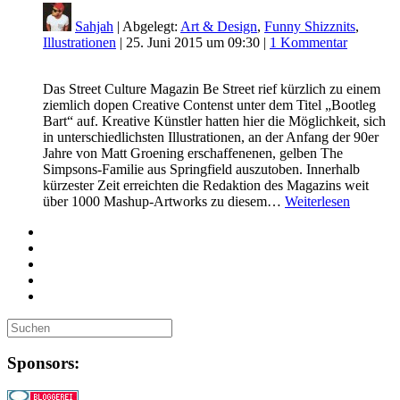
Sahjah
| Abgelegt:
Art & Design
,
Funny Shizznits
,
Illustrationen
|
25. Juni 2015 um 09:30
|
1 Kommentar
Das Street Culture Magazin Be Street rief kürzlich zu einem
ziemlich dopen Creative Contenst unter dem Titel „Bootleg
Bart“ auf. Kreative Künstler hatten hier die Möglichkeit, sich
in unterschiedlichsten Illustrationen, an der Anfang der 90er
Jahre von Matt Groening erschaffenenen, gelben The
Simpsons-Familie aus Springfield auszutoben. Innerhalb
kürzester Zeit erreichten die Redaktion des Magazins weit
über 1000 Mashup-Artworks zu diesem…
Weiterlesen
Sponsors: