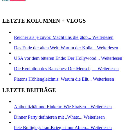
LETZTE KOLUMNEN + VLOGS
Reicher als je zuvor: Macht uns die glob...
Weiterlesen
Das Ende der alten Welt: Warum der Kolla...
Weiterlesen
USA vor dem bitteren Ende: Der Hollywood...
Weiterlesen
Die Evolution des Rausches: Der Mensch, ...
Weiterlesen
Platons Höhlengleichnis: Warum die Elit...
Weiterlesen
LETZTE BEITRÄGE
Authentizität und Einkehr: Wie Straßen...
Weiterlesen
Dinner Party definieren mit „Whatc...
Weiterlesen
Pete Buttigieg: Iran-Krieg ist nur Ablen...
Weiterlesen