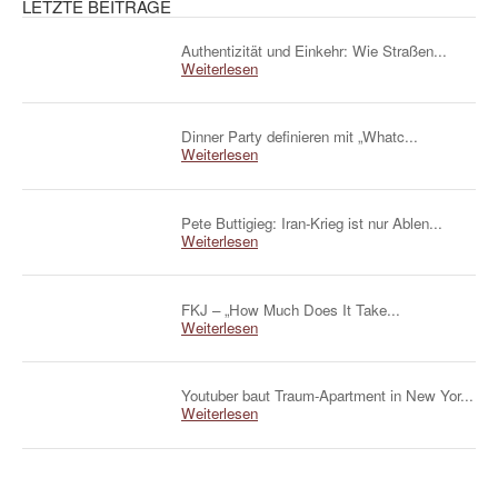
LETZTE BEITRÄGE
Authentizität und Einkehr: Wie Straßen...
Weiterlesen
Dinner Party definieren mit „Whatc...
Weiterlesen
Pete Buttigieg: Iran-Krieg ist nur Ablen...
Weiterlesen
FKJ – „How Much Does It Take...
Weiterlesen
Youtuber baut Traum-Apartment in New Yor...
Weiterlesen