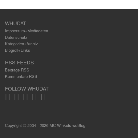
WHUDAT
Impressum+Mediadaten
Datenschutz
Kategorien+Archiv
Blogroll+Links
RSS FEEDS
Beiträge RSS
Kommentare RSS
FOLLOW WHUDAT
Copyright © 2004 - 2026 MC Winkels weBlog