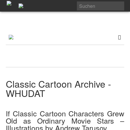
Classic Cartoon Archive -
WHUDAT
If Classic Cartoon Characters Grew
Old as Ordinary Movie Stars –
Illustrations by Andrew Tarusov