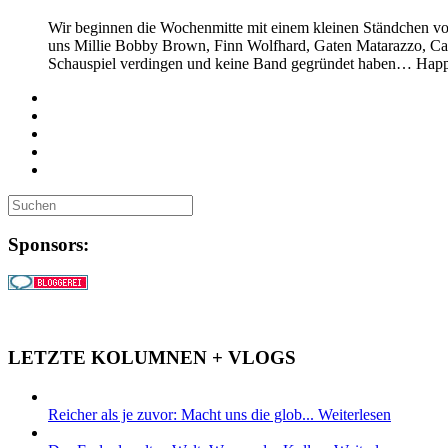
Wir beginnen die Wochenmitte mit einem kleinen Ständchen vom S
uns Millie Bobby Brown, Finn Wolfhard, Gaten Matarazzo, Ca
Schauspiel verdingen und keine Band gegründet haben… Hap
Sponsors:
LETZTE KOLUMNEN + VLOGS
Reicher als je zuvor: Macht uns die glob...
Weiterlesen