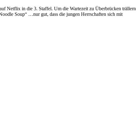
f Netflix in die 3. Staffel. Um die Wartezeit zu Überbrücken trällern
odle Soup“ …nur gut, dass die jungen Herrschaften sich mit