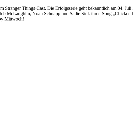
tranger Things-Cast. Die Erfolgsserie geht bekanntlich am 04. Juli au
leb McLaughlin, Noah Schnapp und Sadie Sink ihren Song „Chicken No
py Mittwoch!