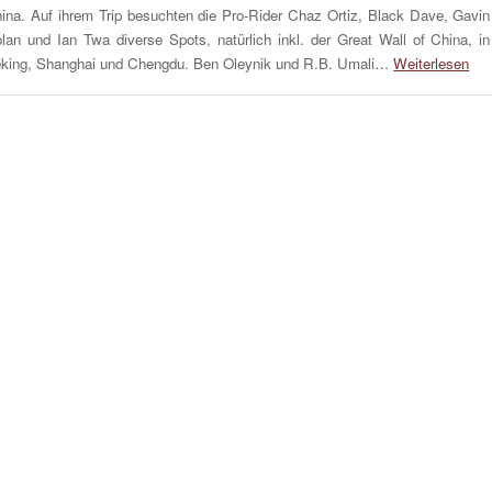
ina. Auf ihrem Trip besuchten die Pro-Rider Chaz Ortiz, Black Dave, Gavin
lan und Ian Twa diverse Spots, natürlich inkl. der Great Wall of China, in
king, Shanghai und Chengdu. Ben Oleynik und R.B. Umali…
Weiterlesen