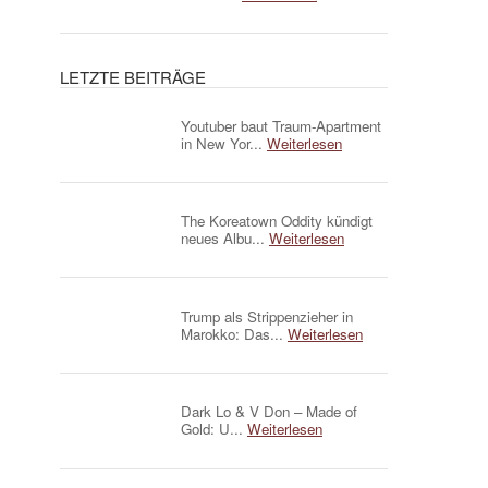
LETZTE BEITRÄGE
Youtuber baut Traum-Apartment
in New Yor...
Weiterlesen
The Koreatown Oddity kündigt
neues Albu...
Weiterlesen
Trump als Strippenzieher in
Marokko: Das...
Weiterlesen
Dark Lo & V Don – Made of
Gold: U...
Weiterlesen