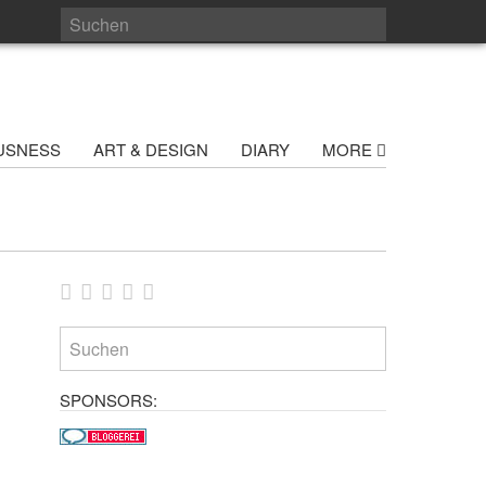
USNESS
ART & DESIGN
DIARY
MORE
SPONSORS: