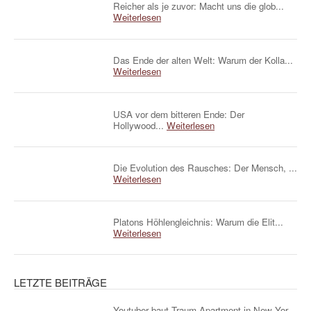
Reicher als je zuvor: Macht uns die glob...
Weiterlesen
Das Ende der alten Welt: Warum der Kolla...
Weiterlesen
USA vor dem bitteren Ende: Der
Hollywood...
Weiterlesen
Die Evolution des Rausches: Der Mensch, ...
Weiterlesen
Platons Höhlengleichnis: Warum die Elit...
Weiterlesen
LETZTE BEITRÄGE
Youtuber baut Traum-Apartment in New Yor...