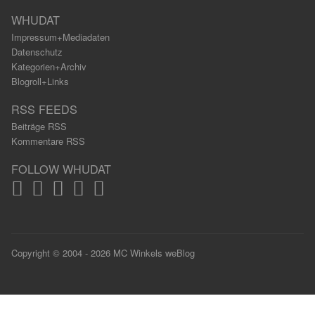
WHUDAT
Impressum+Mediadaten
Datenschutz
Kategorien+Archiv
Blogroll+Links
RSS FEEDS
Beiträge RSS
Kommentare RSS
FOLLOW WHUDAT
Copyright © 2004 - 2026 MC Winkels weBlog