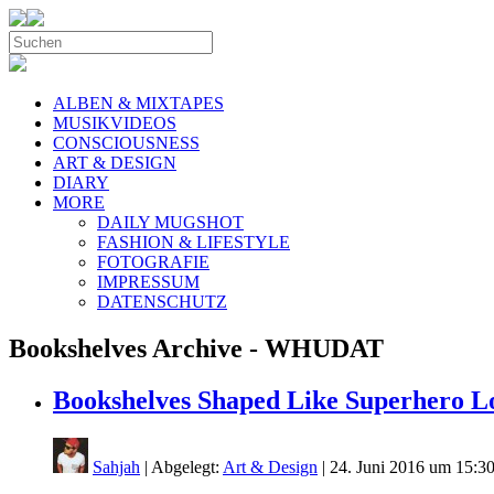
ALBEN & MIXTAPES
MUSIKVIDEOS
CONSCIOUSNESS
ART & DESIGN
DIARY
MORE
DAILY MUGSHOT
FASHION & LIFESTYLE
FOTOGRAFIE
IMPRESSUM
DATENSCHUTZ
Bookshelves Archive - WHUDAT
Bookshelves Shaped Like Superhero L
Sahjah
| Abgelegt:
Art & Design
|
24. Juni 2016 um 15:3