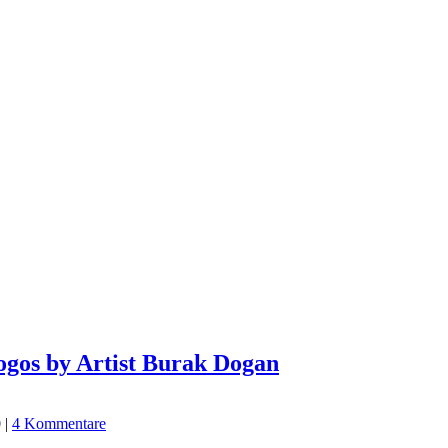
ogos by Artist Burak Dogan
0
|
4 Kommentare