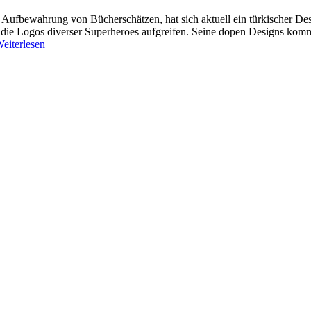
r Aufbewahrung von Bücherschätzen, hat sich aktuell ein türkischer De
die Logos diverser Superheroes aufgreifen. Seine dopen Designs komm
eiterlesen