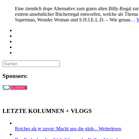
Eine ziemlich dope Alternative zum guten alten Billy-Regal zu
extrem ansehnlicher Bücherregal entworfen, welche als Thema 
Superman, Wonder Woman und S.H.I.E.L.D. – Wie genau…
W
Sponsors:
LETZTE KOLUMNEN + VLOGS
Reicher als je zuvor: Macht uns die glob...
Weiterlesen