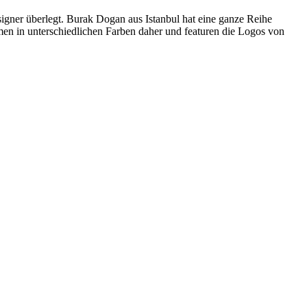
signer überlegt. Burak Dogan aus Istanbul hat eine ganze Reihe
en in unterschiedlichen Farben daher und featuren die Logos von