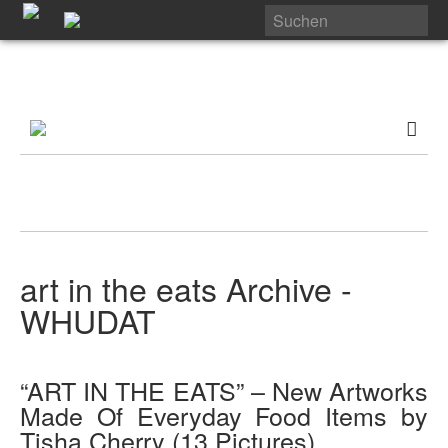
art in the eats Archive -
WHUDAT
“ART IN THE EATS” – New Artworks
Made Of Everyday Food Items by
Tisha Cherry (13 Pictures)