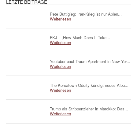
LETZTE BEITRÄGE
Pete Buttigieg: Iran-Krieg ist nur Ablen...
Weiterlesen
FKJ – „How Much Does It Take...
Weiterlesen
Youtuber baut Traum-Apartment in New Yor...
Weiterlesen
The Koreatown Oddity kündigt neues Albu...
Weiterlesen
Trump als Strippenzieher in Marokko: Das...
Weiterlesen