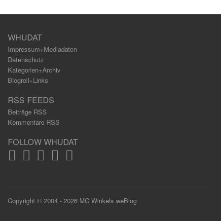
WHUDAT
Impressum+Mediadaten
Datenschutz
Kategorien+Archiv
Blogroll+Links
RSS FEEDS
Beiträge RSS
Kommentare RSS
FOLLOW WHUDAT
Copyright © 2004 - 2026 MC Winkels weBlog