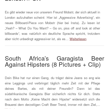
Es gibt wieder neue von unserem Freund Mobstr, der sich aktuell in
London aufzuhalten scheint: Hier ist „Aggressive Advertising“, ein
neues Billboard-Piece von Mobstr (hier bei Insta). Zu lesen ist
„Yeah? – What Do You Want? – Go on, piss off and look at other
billboards“, was natürlich ein deutliche Sprache spricht, trotzdem
aber nicht unbedingt aggressiver ist, als es…
Weiterlesen
South Africa’s Garagista Beer
Against Hipsters (8 Pictures + Clip)
Dein Bike hat nur einen Gang, du trägst deine Jeans so eng wie
eine Leggings und verbringst täglich mehr Zeit mit der Pflege
deines Bartes, als mit deiner Freundin? Dann ist das
südafrikanische Garagista Bier sicherlich nichts für dich. Stets
nach dem Motto „Keine Macht dem Hipster“ widersetzt sich die
Brauerei dem derzeitigen Craft Beer Trend, immer mit dem Ziel,…