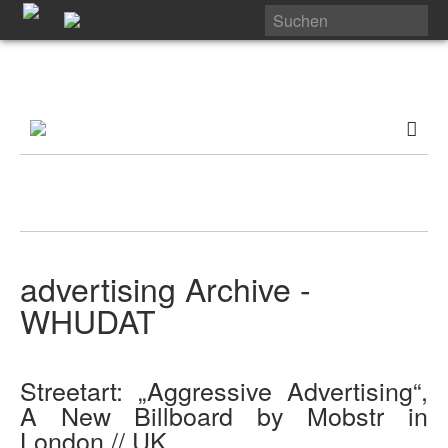
advertising Archive -
WHUDAT
Streetart: „Aggressive Advertising“,
A New Billboard by Mobstr in
London // UK