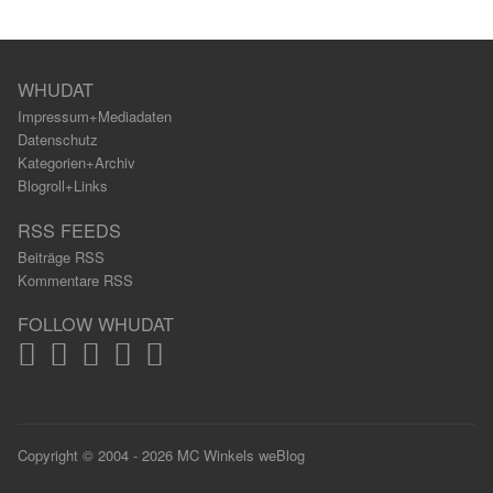
WHUDAT
Impressum+Mediadaten
Datenschutz
Kategorien+Archiv
Blogroll+Links
RSS FEEDS
Beiträge RSS
Kommentare RSS
FOLLOW WHUDAT
Copyright © 2004 - 2026 MC Winkels weBlog