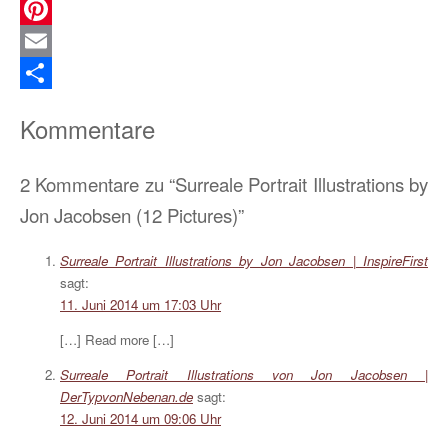
Flipboard
Pinterest
Email
Teilen
Kommentare
2 Kommentare zu “Surreale Portrait Illustrations by
Jon Jacobsen (12 Pictures)”
Surreale Portrait Illustrations by Jon Jacobsen | InspireFirst
sagt:
11. Juni 2014 um 17:03 Uhr
[…] Read more […]
Surreale Portrait Illustrations von Jon Jacobsen |
DerTypvonNebenan.de
sagt:
12. Juni 2014 um 09:06 Uhr