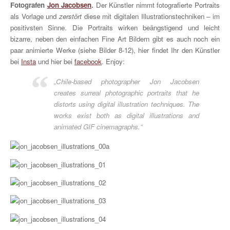
Fotografen
Jon Jacobsen
.
Der Künstler nimmt fotografierte Portraits
als Vorlage und
zerstört
diese mit digitalen Illustrationstechniken – im
positivsten Sinne. Die Portraits wirken beängstigend und leicht
bizarre, neben den einfachen Fine Art Bildern gibt es auch noch ein
paar animierte Werke (siehe Bilder 8-12), hier findet Ihr den Künstler
bei
Insta
und hier bei
facebook
. Enjoy:
„Chile-based photographer Jon Jacobsen
creates surreal photographic portraits that he
distorts using digital illustration techniques. The
works exist both as digital illustrations and
animated GIF cinemagraphs.“