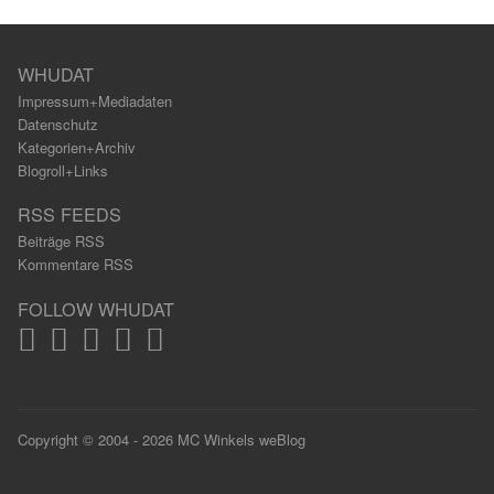
WHUDAT
Impressum+Mediadaten
Datenschutz
Kategorien+Archiv
Blogroll+Links
RSS FEEDS
Beiträge RSS
Kommentare RSS
FOLLOW WHUDAT
Copyright © 2004 - 2026 MC Winkels weBlog