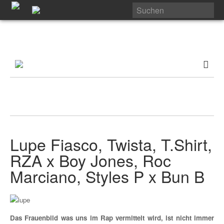
Lupe Fiasco, Twista, T.Shirt,
RZA x Boy Jones, Roc
Marciano, Styles P x Bun B
Das Frauenbild was uns im Rap vermittelt wird, ist nicht immer