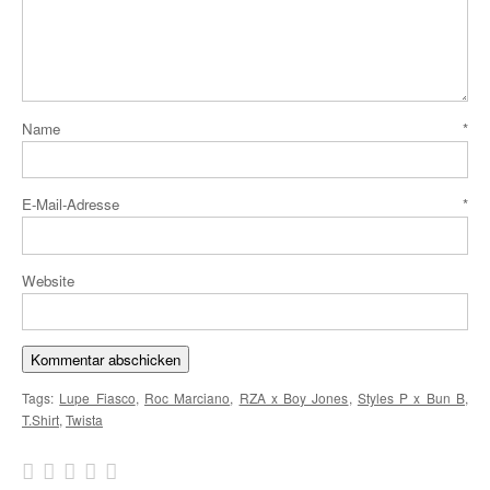
Name
*
E-Mail-Adresse
*
Website
Tags:
Lupe Fiasco
,
Roc Marciano
,
RZA x Boy Jones
,
Styles P x Bun B
,
T.Shirt
,
Twista