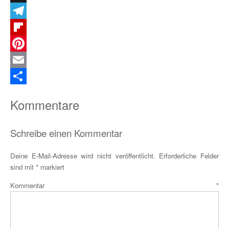
X
Telegram
Flipboard
Pinterest
Email
Teilen
Kommentare
Schreibe einen Kommentar
Deine E-Mail-Adresse wird nicht veröffentlicht.
Erforderliche Felder
sind mit
*
markiert
Kommentar
*