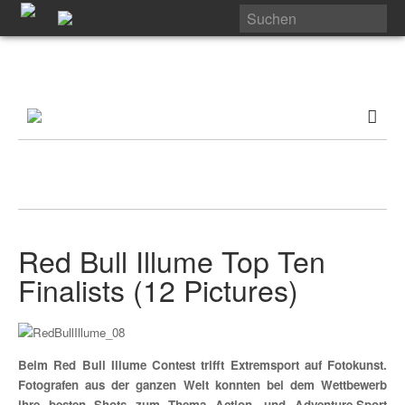
Red Bull Illume Top Ten
Finalists (12 Pictures)
Beim Red Bull Illume Contest trifft Extremsport auf Fotokunst.
Fotografen aus der ganzen Welt konnten bei dem Wettbewerb
ihre besten Shots zum Thema Action- und Adventure-Sport