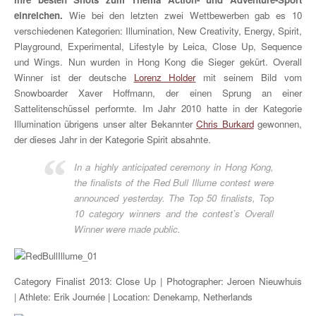
einreichen.
Wie bei den letzten zwei Wettbewerben gab es 10
verschiedenen Kategorien: Illumination, New Creativity, Energy, Spirit,
Playground, Experimental, Lifestyle by Leica, Close Up, Sequence
und Wings. Nun wurden in Hong Kong die Sieger gekürt. Overall
Winner ist der deutsche
Lorenz Holder
mit seinem Bild vom
Snowboarder Xaver Hoffmann, der einen Sprung an einer
Sattelitenschüssel performte. Im Jahr 2010 hatte in der Kategorie
Illumination übrigens unser alter Bekannter
Chris Burkard
gewonnen,
der dieses Jahr in der Kategorie Spirit absahnte.
In a highly anticipated ceremony in Hong Kong,
the finalists of the Red Bull Illume contest were
announced yesterday. The Top 50 finalists, Top
10 category winners and the contest’s Overall
Winner were made public.
Category Finalist 2013: Close Up | Photographer: Jeroen Nieuwhuis
| Athlete: Erik Journée | Location: Denekamp, Netherlands