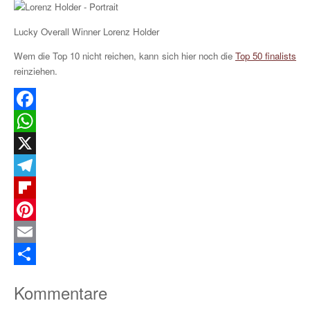
Lucky Overall Winner Lorenz Holder
Wem die Top 10 nicht reichen, kann sich hier noch die
Top 50 finalists
reinziehen.
Facebook
WhatsApp
X
Telegram
Flipboard
Pinterest
Email
Teilen
Kommentare