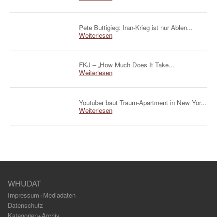
Pete Buttigieg: Iran-Krieg ist nur Ablen...
Weiterlesen
FKJ – „How Much Does It Take...
Weiterlesen
Youtuber baut Traum-Apartment in New Yor...
Weiterlesen
WHUDAT
Impressum+Mediadaten
Datenschutz
Kategorien+Archiv